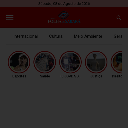
Sábado, 08 de Agosto de 2026
Internacional
Cultura
Meio Ambiente
Gerais
Esportes
Saúde
FEIJOADA DA PROPAGAN
Justiça
Direitos