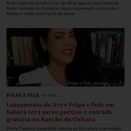
Noite especial acontece no dia 28 de agosto, na Capela de
Santo Antônio do Pompéu, com programação para toda a
família e venda antecipada de jantar
POLPA E PELE
Há 4 dias
Lançamento do livro Polpa e Pele em
Sabará terá sarau poético e entrada
gratuita no Rancho da Cultura
Poeta Tamires Lunardelle estreia na literatura com evento