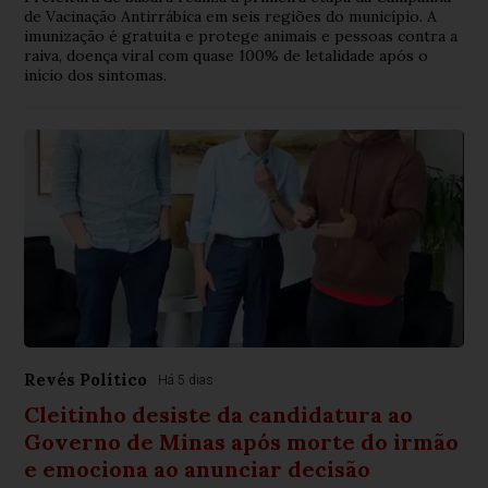
de Vacinação Antirrábica em seis regiões do município. A
imunização é gratuita e protege animais e pessoas contra a
raiva, doença viral com quase 100% de letalidade após o
início dos sintomas.
Revés Político
Há 5 dias
Cleitinho desiste da candidatura ao
Governo de Minas após morte do irmão
e emociona ao anunciar decisão