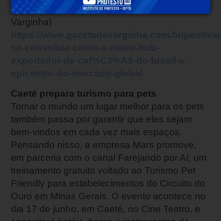
exportador de café de todo o país. (Gazeta de
Varginha)
https://www.gazetadevarginha.com.br/post/va
se-consolida-como-o-maior-hub-
exportador-de-caf%C3%A9-do-brasil-e-
epicentro-do-mercado-global
Caeté prepara turismo para pets
Tornar o mundo um lugar melhor para os pets
também passa por garantir que eles sejam
bem-vindos em cada vez mais espaços.
Pensando nisso, a empresa Mars promove,
em parceria com o canal Farejando por Aí, um
treinamento gratuito voltado ao Turismo Pet
Friendly para estabelecimentos do Circuito do
Ouro em Minas Gerais. O evento acontece no
dia 17 de junho, em Caeté, no Cine Teatro, e