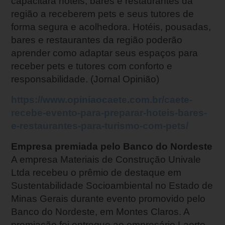
capacitará hotéis, bares e restaurantes da
região a receberem pets e seus tutores de
forma segura e acolhedora. Hotéis, pousadas,
bares e restaurantes da região poderão
aprender como adaptar seus espaços para
receber pets e tutores com conforto e
responsabilidade. (Jornal Opinião)
https://www.opiniaocaete.com.br/caete-
recebe-evento-para-preparar-hoteis-bares-
e-restaurantes-para-turismo-com-pets/
Empresa premiada pelo Banco do Nordeste
A empresa Materiais de Construção Univale
Ltda recebeu o prêmio de destaque em
Sustentabilidade Socioambiental no Estado de
Minas Gerais durante evento promovido pelo
Banco do Nordeste, em Montes Claros. A
premiação foi entregue ao empresário Laerte