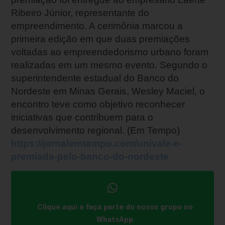
Ribeiro Júnior, representante do
empreendimento. A cerimônia marcou a
primeira edição em que duas premiações
voltadas ao empreendedorismo urbano foram
realizadas em um mesmo evento. Segundo o
superintendente estadual do Banco do
Nordeste em Minas Gerais, Wesley Maciel, o
encontro teve como objetivo reconhecer
iniciativas que contribuem para o
desenvolvimento regional. (Em Tempo)
https://jornalemtempo.com/univale-e-
premiada-pelo-banco-do-nordeste
Clique aqui e faça parte do nosso grupo no
WhatsApp