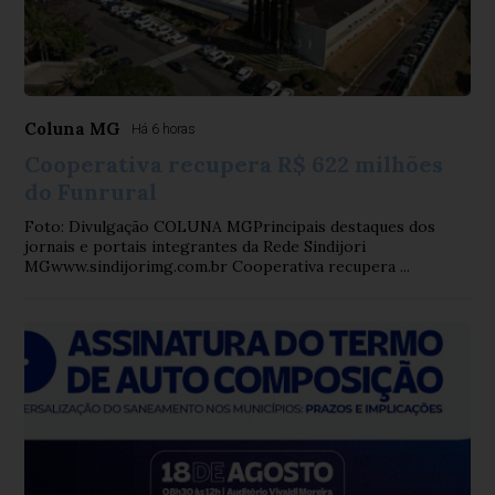
Coluna MG
Há 6 horas
Cooperativa recupera R$ 622 milhões
do Funrural
Foto: Divulgação COLUNA MGPrincipais destaques dos
jornais e portais integrantes da Rede Sindijori
MGwww.sindijorimg.com.br Cooperativa recupera ...