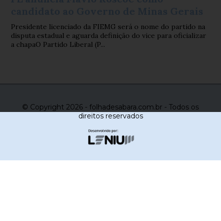
candidato ao Governo de Minas Gerais
Presidente licenciado da FIEMG será o nome do partido na
disputa estadual e aguarda definição do vice para oficializar
a chapaO Partido Liberal (P...
© Copyright 2026 - folhadesabara.com.br - Todos os
direitos reservados