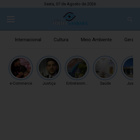
Sexta, 07 de Agosto de 2026
Internacional
Cultura
Meio Ambiente
Gerais
e-Commerce
Justiça
Entretenimento
Saúde
Justiç