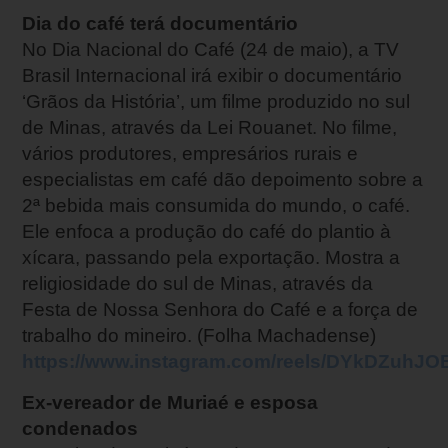
Dia do café terá documentário
No Dia Nacional do Café (24 de maio), a TV
Brasil Internacional irá exibir o documentário
‘Grãos da História’, um filme produzido no sul
de Minas, através da Lei Rouanet. No filme,
vários produtores, empresários rurais e
especialistas em café dão depoimento sobre a
2ª bebida mais consumida do mundo, o café.
Ele enfoca a produção do café do plantio à
xícara, passando pela exportação. Mostra a
religiosidade do sul de Minas, através da
Festa de Nossa Senhora do Café e a força de
trabalho do mineiro. (Folha Machadense)
https://www.instagram.com/reels/DYkDZuhJOB
Ex-vereador de Muriaé e esposa
condenados