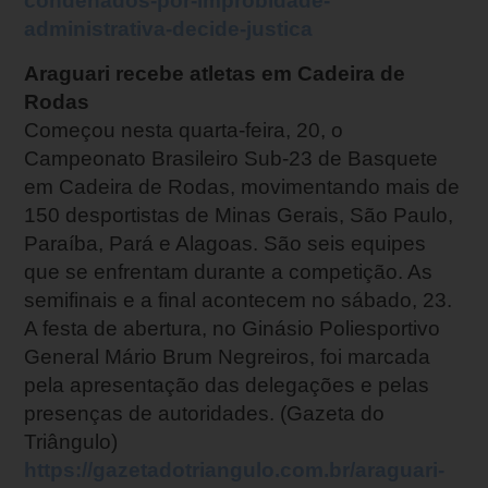
condenados-por-improbidade-
administrativa-decide-justica
Araguari recebe atletas em Cadeira de
Rodas
Começou nesta quarta-feira, 20, o
Campeonato Brasileiro Sub-23 de Basquete
em Cadeira de Rodas, movimentando mais de
150 desportistas de Minas Gerais, São Paulo,
Paraíba, Pará e Alagoas. São seis equipes
que se enfrentam durante a competição. As
semifinais e a final acontecem no sábado, 23.
A festa de abertura, no Ginásio Poliesportivo
General Mário Brum Negreiros, foi marcada
pela apresentação das delegações e pelas
presenças de autoridades. (Gazeta do
Triângulo)
https://gazetadotriangulo.com.br/araguari-