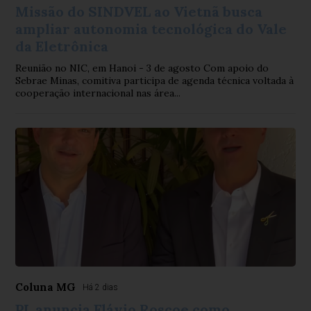
Missão do SINDVEL ao Vietnã busca
ampliar autonomia tecnológica do Vale
da Eletrônica
Reunião no NIC, em Hanoi - 3 de agosto Com apoio do
Sebrae Minas, comitiva participa de agenda técnica voltada à
cooperação internacional nas área...
Coluna MG
Há 2 dias
PL anuncia Flávio Roscoe como