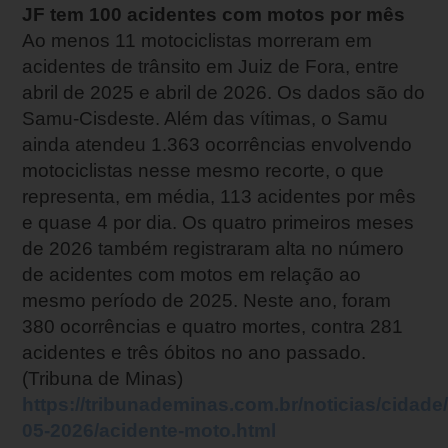
JF tem 100 acidentes com motos por mês
Ao menos 11 motociclistas morreram em
acidentes de trânsito em Juiz de Fora, entre
abril de 2025 e abril de 2026. Os dados são do
Samu-Cisdeste. Além das vítimas, o Samu
ainda atendeu 1.363 ocorrências envolvendo
motociclistas nesse mesmo recorte, o que
representa, em média, 113 acidentes por mês
e quase 4 por dia. Os quatro primeiros meses
de 2026 também registraram alta no número
de acidentes com motos em relação ao
mesmo período de 2025. Neste ano, foram
380 ocorrências e quatro mortes, contra 281
acidentes e três óbitos no ano passado.
(Tribuna de Minas)
https://tribunademinas.com.br/noticias/cidade
05-2026/acidente-moto.html