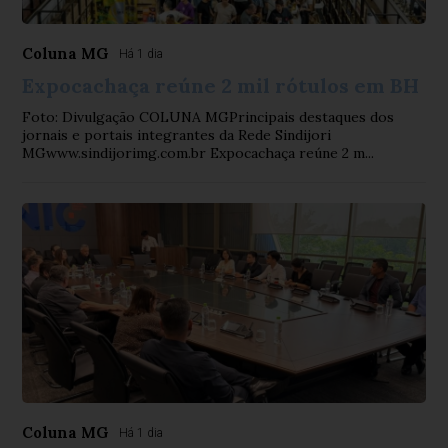
Coluna MG
Há 1 dia
Expocachaça reúne 2 mil rótulos em BH
Foto: Divulgação COLUNA MGPrincipais destaques dos
jornais e portais integrantes da Rede Sindijori
MGwww.sindijorimg.com.br Expocachaça reúne 2 m...
Coluna MG
Há 1 dia