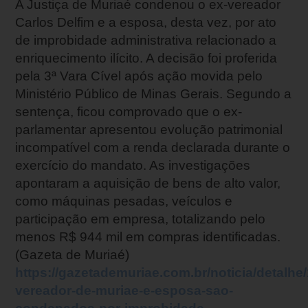
A Justiça de Muriaé condenou o ex-vereador
Carlos Delfim e a esposa, desta vez, por ato
de improbidade administrativa relacionado a
enriquecimento ilícito. A decisão foi proferida
pela 3ª Vara Cível após ação movida pelo
Ministério Público de Minas Gerais. Segundo a
sentença, ficou comprovado que o ex-
parlamentar apresentou evolução patrimonial
incompatível com a renda declarada durante o
exercício do mandato. As investigações
apontaram a aquisição de bens de alto valor,
como máquinas pesadas, veículos e
participação em empresa, totalizando pelo
menos R$ 944 mil em compras identificadas.
(Gazeta de Muriaé)
https://gazetademuriae.com.br/noticia/detalhe
vereador-de-muriae-e-esposa-sao-