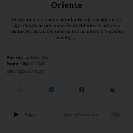
Oriente
Programa aproxima estudantes da realidade do
agronegócio por meio de atividades práticas e
visitas técnicas Em uma parceria entre o Sistema
Faemg ...
Por:
Glaucia Melo Clark
Fonte:
SINDJORI MG
20/05/2026 às 18h20
Ouça:
Agro na Escola une educação e prática no 
1.0x