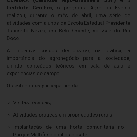
CENIBRA (Celulose Nipo-Brasileira S.A.)
e o
Instituto Cenibra
, o programa Agro na Escola
realizou, durante o mês de abril, uma série de
atividades com alunos da Escola Estadual Presidente
Tancredo Neves, em Belo Oriente, no Vale do Rio
Doce.
A iniciativa buscou demonstrar, na prática, a
importância do agronegócio para a sociedade,
unindo conteúdos teóricos em sala de aula e
experiências de campo.
Os estudantes participaram de:
Visitas técnicas;
Atividades práticas em propriedades rurais;
Implantação de uma horta comunitária no
Parque Multifuncional da cidade.