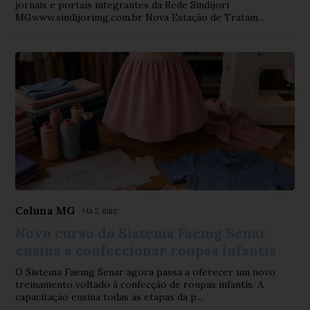
jornais e portais integrantes da Rede Sindijori
MGwww.sindijorimg.com.br Nova Estação de Tratam...
Coluna MG
Há 2 dias
Novo curso do Sistema Faemg Senar
ensina a confeccionar roupas infantis
O Sistema Faemg Senar agora passa a oferecer um novo
treinamento voltado à confecção de roupas infantis. A
capacitação ensina todas as etapas da p...