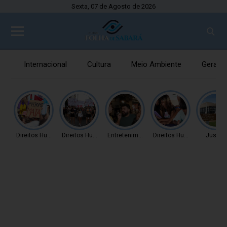
Sexta, 07 de Agosto de 2026
Internacional
Cultura
Meio Ambiente
Gerais
Direitos Humanos
Direitos Humanos
Entretenimento
Direitos Humanos
Justiç