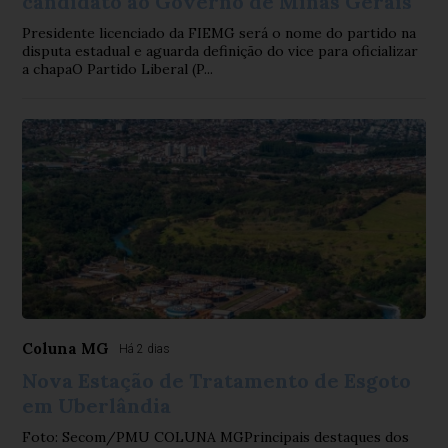
candidato ao Governo de Minas Gerais
Presidente licenciado da FIEMG será o nome do partido na
disputa estadual e aguarda definição do vice para oficializar
a chapaO Partido Liberal (P...
Coluna MG
Há 2 dias
Nova Estação de Tratamento de Esgoto
em Uberlândia
Foto: Secom/PMU COLUNA MGPrincipais destaques dos