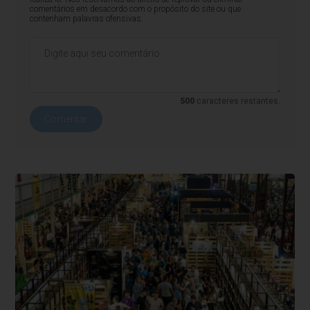
comentários em desacordo com o propósito do site ou que
contenham palavras ofensivas.
500
caracteres restantes.
Comentar