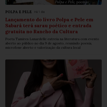
POLPA E PELE
Há 1 dia
Lançamento do livro Polpa e Pele em
Sabará terá sarau poético e entrada
gratuita no Rancho da Cultura
Poeta Tamires Lunardelle estreia na literatura com evento
aberto ao público no dia 9 de agosto, reunindo poesia,
microfone aberto e valorização da cultura local