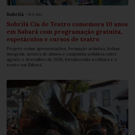
Sobrilá
Há 6 dias
Sobrilá Cia de Teatro comemora 10 anos
em Sabará com programação gratuita,
espetáculos e cursos de teatro
Projeto reúne apresentações, formação artística, bolsas
integrais, mostra de alunos e campanha solidária entre
agosto e dezembro de 2026, fortalecendo a cultura e o
teatro em Sabará.