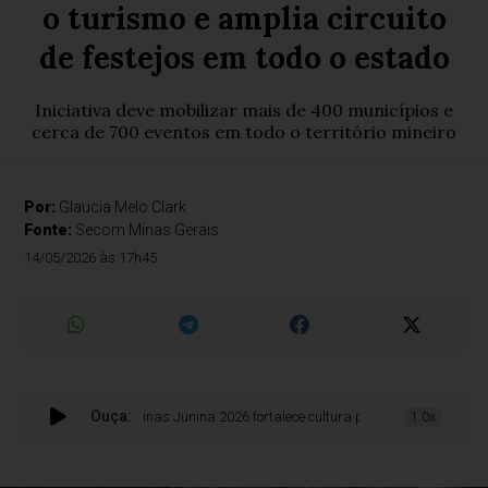
o turismo e amplia circuito
de festejos em todo o estado
Iniciativa deve mobilizar mais de 400 municípios e
cerca de 700 eventos em todo o território mineiro
Por:
Glaucia Melo Clark
Fonte:
Secom Minas Gerais
14/05/2026 às 17h45
Ouça:
Minas Junina 2026 fortalece cultura popular, movimenta o turis
1.0x