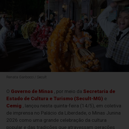
Renata Garbocci / Secult
O
Governo de Minas
, por meio da
Secretaria de
Estado de Cultura e Turismo (Secult-MG)
e
Cemig
, lançou nesta quinta-feira (14/5), em coletiva
de imprensa no Palácio da Liberdade, o Minas Junina
2026 como uma grande celebração da cultura
popular e das tradições que atravessam gerações