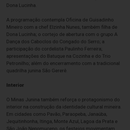
Dona Lucinha.
A programação contempla Oficina de Guisadinho
Mineiro com a chef Elzinha Nunes, também filha de
Dona Lucinha; o cortejo de abertura com o grupo A
Dança dos Caboclos do Congado do Serro; a
participação do cordelista Paulinho Ferreira;
apresentações do Batuque na Cozinha e do Trio
Petronilho; além do encerramento com a tradicional
quadrilha junina São Gererê.
Interior
O Minas Junina também reforça o protagonismo do
interior na construção da identidade cultural mineira.
Em cidades como Pavão, Paraopeba, Janaúba,
Jequitinhonha, Itinga, Monte Azul, Lagoa da Prata e
São João Nepomuceno, os festejos movimentam