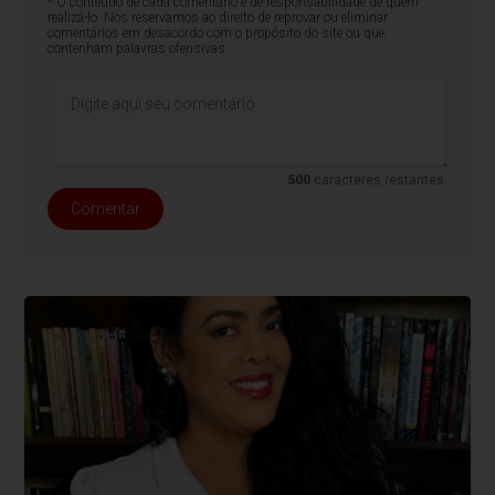
* O conteúdo de cada comentário é de responsabilidade de quem
realizá-lo. Nos reservamos ao direito de reprovar ou eliminar
comentários em desacordo com o propósito do site ou que
contenham palavras ofensivas.
500
caracteres restantes.
Comentar