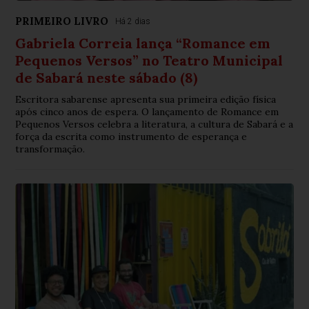
PRIMEIRO LIVRO
Há 2 dias
Gabriela Correia lança “Romance em
Pequenos Versos” no Teatro Municipal
de Sabará neste sábado (8)
Escritora sabarense apresenta sua primeira edição física
após cinco anos de espera. O lançamento de Romance em
Pequenos Versos celebra a literatura, a cultura de Sabará e a
força da escrita como instrumento de esperança e
transformação.