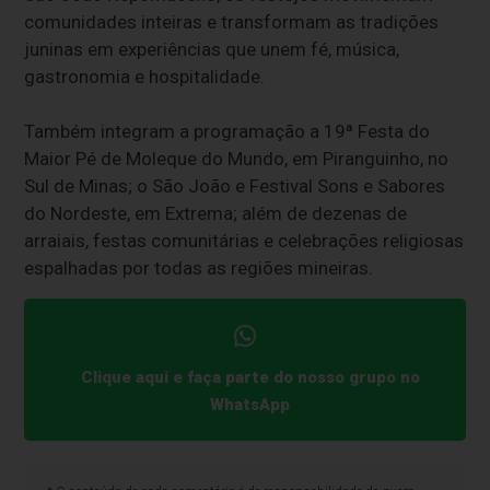
comunidades inteiras e transformam as tradições
juninas em experiências que unem fé, música,
gastronomia e hospitalidade.
Também integram a programação a 19ª Festa do
Maior Pé de Moleque do Mundo, em Piranguinho, no
Sul de Minas; o São João e Festival Sons e Sabores
do Nordeste, em Extrema; além de dezenas de
arraiais, festas comunitárias e celebrações religiosas
espalhadas por todas as regiões mineiras.
Clique aqui e faça parte do nosso grupo no
WhatsApp