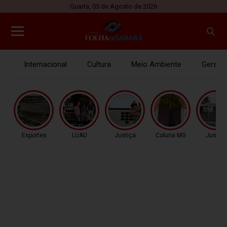
Quarta, 05 de Agosto de 2026
Internacional
Cultura
Meio Ambiente
Gerais
Esportes
LUAU
Justiça
Coluna MG
Justiç