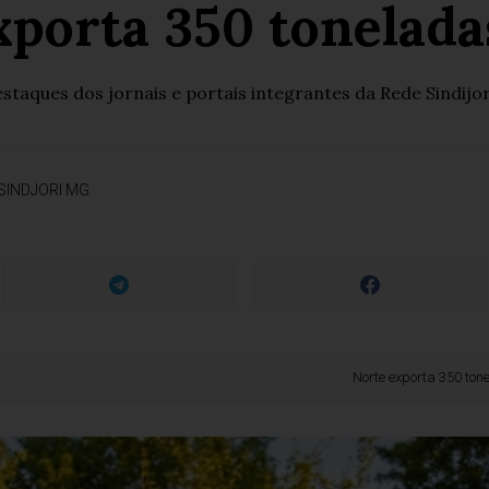
xporta 350 tonelada
ques dos jornais e portais integrantes da Rede Sindijor
SINDJORI MG
Norte exporta 350 toneladas 