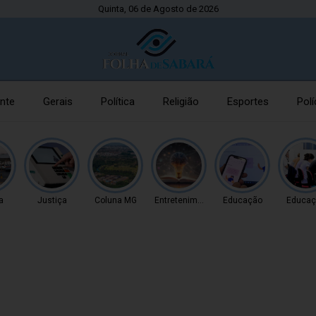
Quinta, 06 de Agosto de 2026
nte
Gerais
Política
Religião
Esportes
Polí
a
Justiça
Coluna MG
Entretenimento
Educação
Educaç