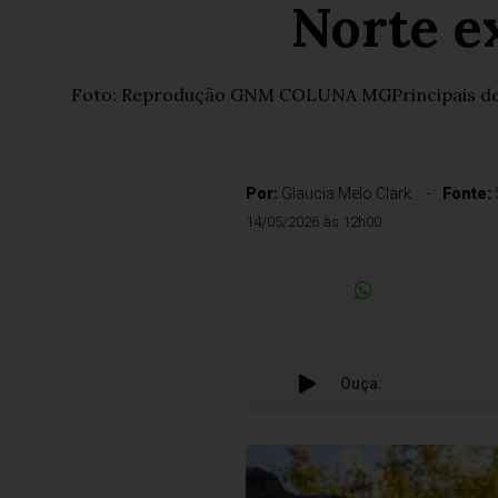
Norte e
Foto: Reprodução GNM COLUNA MGPrincipais desta
Por:
Glaucia Melo Clark
Fonte:
14/05/2026 às 12h00
Ouça: