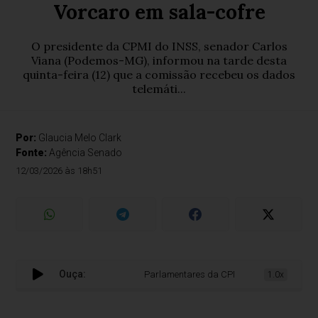
Vorcaro em sala-cofre
O presidente da CPMI do INSS, senador Carlos
Viana (Podemos-MG), informou na tarde desta
quinta-feira (12) que a comissão recebeu os dados
telemáti...
Por:
Glaucia Melo Clark
Fonte:
Agência Senado
12/03/2026 às 18h51
Ouça:
Parlamentares da CPMI acessarão dados sigil
1.0x