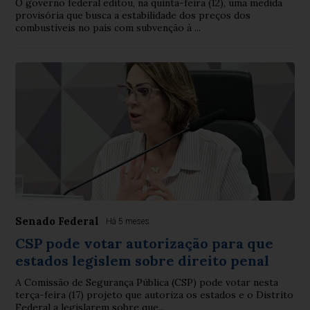
O governo federal editou, na quinta-feira (12), uma medida
provisória que busca a estabilidade dos preços dos
combustíveis no país com subvenção à ...
Senado Federal
Há 5 meses
CSP pode votar autorização para que
estados legislem sobre direito penal
A Comissão de Segurança Pública (CSP) pode votar nesta
terça-feira (17) projeto que autoriza os estados e o Distrito
Federal a legislarem sobre que...