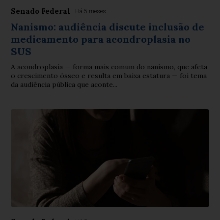
Senado Federal
Há 5 meses
Nanismo: audiência discute inclusão de
medicamento para acondroplasia no
SUS
A acondroplasia — forma mais comum do nanismo, que afeta
o crescimento ósseo e resulta em baixa estatura — foi tema
da audiência pública que aconte...