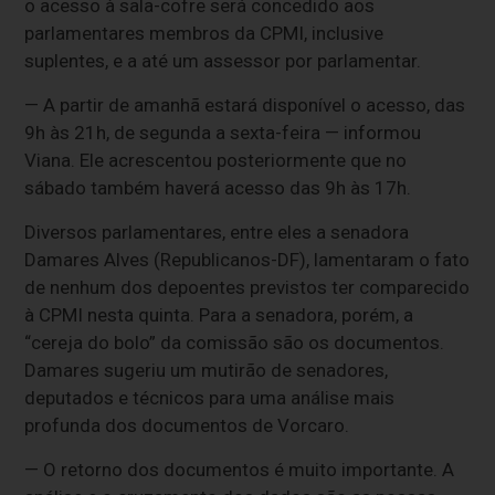
o acesso à sala-cofre será concedido aos
parlamentares membros da CPMI, inclusive
suplentes, e a até um assessor por parlamentar.
— A partir de amanhã estará disponível o acesso, das
9h às 21h, de segunda a sexta-feira — informou
Viana. Ele acrescentou posteriormente que no
sábado também haverá acesso das 9h às 17h.
Diversos parlamentares, entre eles a senadora
Damares Alves (Republicanos-DF), lamentaram o fato
de nenhum dos depoentes previstos ter comparecido
à CPMI nesta quinta. Para a senadora, porém, a
“cereja do bolo” da comissão são os documentos.
Damares sugeriu um mutirão de senadores,
deputados e técnicos para uma análise mais
profunda dos documentos de Vorcaro.
— O retorno dos documentos é muito importante. A