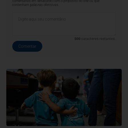
comentários em desacordo com o propósito do site ou que
contenham palavras ofensivas.
500
caracteres restantes.
Comentar