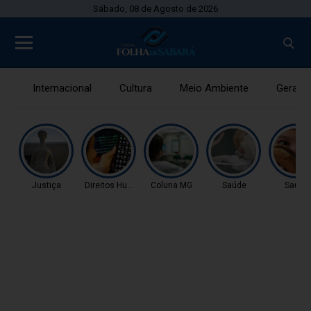
Sábado, 08 de Agosto de 2026
Internacional
Cultura
Meio Ambiente
Gerais
Justiça
Direitos Humanos
Coluna MG
Saúde
Saúde