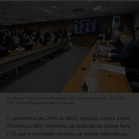
O senador Carlos Viana (Podemos-MG) preside a reunião da CPMI -
Foto: Geraldo Magela/Agência Senado
O presidente da CPMI do INSS, senador Carlos Viana
(Podemos-MG), informou na tarde desta quinta-feira
(12) que a comissão recebeu os dados telemáticos