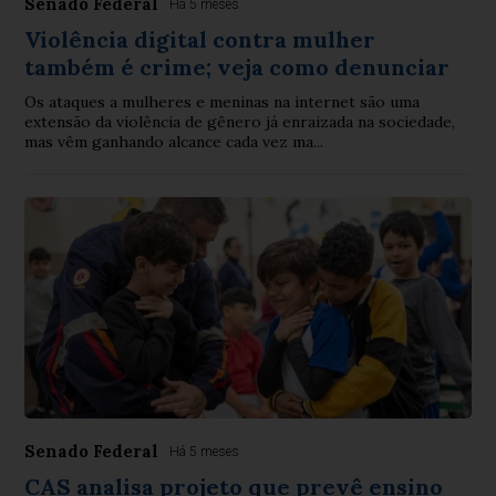
Senado Federal
Há 5 meses
Violência digital contra mulher
também é crime; veja como denunciar
Os ataques a mulheres e meninas na internet são uma
extensão da violência de gênero já enraizada na sociedade,
mas vêm ganhando alcance cada vez ma...
Senado Federal
Há 5 meses
CAS analisa projeto que prevê ensino