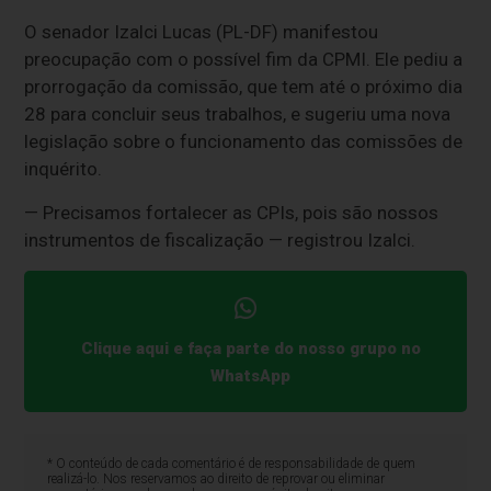
O senador Izalci Lucas (PL-DF) manifestou
preocupação com o possível fim da CPMI. Ele pediu a
prorrogação da comissão, que tem até o próximo dia
28 para concluir seus trabalhos, e sugeriu uma nova
legislação sobre o funcionamento das comissões de
inquérito.
— Precisamos fortalecer as CPIs, pois são nossos
instrumentos de fiscalização — registrou Izalci.
Clique aqui e faça parte do nosso grupo no
WhatsApp
* O conteúdo de cada comentário é de responsabilidade de quem
realizá-lo. Nos reservamos ao direito de reprovar ou eliminar