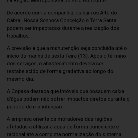
na Região Metropolitana de Belo Horizonte.
De acordo com a companhia, os bairros Alto do
Cabral, Nossa Senhora Conceição e Terra Santa
podem ser impactados durante a realização dos
trabalhos.
A previsão é que a manutenção seja concluída até o
início da manhã de sexta-feira (13). Após o término
dos serviços, o abastecimento deverá ser
restabelecido de forma gradativa ao longo do
mesmo dia.
A Copasa destaca que imóveis que possuem caixa
d’água podem não sofrer impactos diretos durante o
período de manutenção.
A empresa orienta os moradores das regiões
afetadas a utilizar a água de forma consciente e
racional até a completa normalização do sistema.