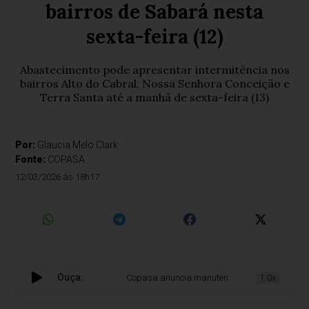
bairros de Sabará nesta
sexta-feira (12)
Abastecimento pode apresentar intermitência nos
bairros Alto do Cabral, Nossa Senhora Conceição e
Terra Santa até a manhã de sexta-feira (13)
Por:
Glaucia Melo Clark
Fonte:
COPASA
12/03/2026 às 18h17
Ouça:
Copasa anuncia manutenção e possível falta de á
1.0x