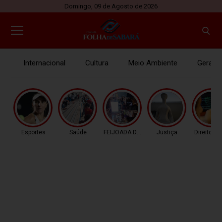
Domingo, 09 de Agosto de 2026
Internacional
Cultura
Meio Ambiente
Gerais
Esportes
Saúde
FEIJOADA DA PROPAGAN
Justiça
Direitos