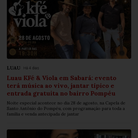
LUAU
Há 4 dias
Luau KFé & Viola em Sabará: evento
terá música ao vivo, jantar típico e
entrada gratuita no bairro Pompéu
Noite especial acontece no dia 28 de agosto, na Capela de
Santo Antônio do Pompéu, com programação para toda a
família e venda antecipada de jantar