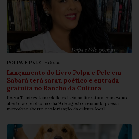
POLPA E PELE
Há 5 dias
Lançamento do livro Polpa e Pele em
Sabará terá sarau poético e entrada
gratuita no Rancho da Cultura
Poeta Tamires Lunardelle estreia na literatura com evento
aberto ao público no dia 9 de agosto, reunindo poesia,
microfone aberto e valorização da cultura local