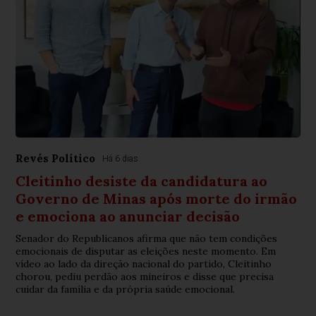
Revés Político
Há 6 dias
Cleitinho desiste da candidatura ao
Governo de Minas após morte do irmão
e emociona ao anunciar decisão
Senador do Republicanos afirma que não tem condições
emocionais de disputar as eleições neste momento. Em
vídeo ao lado da direção nacional do partido, Cleitinho
chorou, pediu perdão aos mineiros e disse que precisa
cuidar da família e da própria saúde emocional.