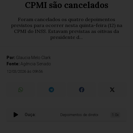
CPMI são cancelados
Foram cancelados os quatro depoimentos
previstos para ocorrer nesta quinta-feira (12) na
CPMI do INSS. Estavam previstas as oitivas da
presidente d...
Por:
Glaucia Melo Clark
Fonte:
Agência Senado
12/03/2026 às 09h56
Ouça:
Depoimentos de diretores de instituições fin
1.0x