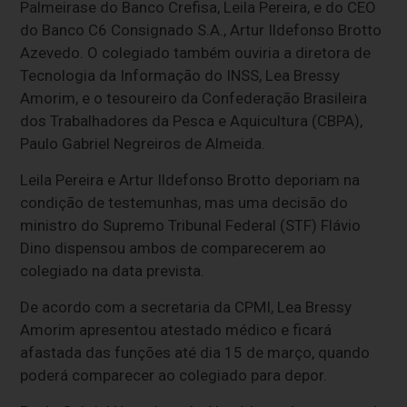
Palmeirase do Banco Crefisa, Leila Pereira, e do CEO
do Banco C6 Consignado S.A., Artur Ildefonso Brotto
Azevedo. O colegiado também ouviria a diretora de
Tecnologia da Informação do INSS, Lea Bressy
Amorim, e o tesoureiro da Confederação Brasileira
dos Trabalhadores da Pesca e Aquicultura (CBPA),
Paulo Gabriel Negreiros de Almeida.
Leila Pereira e Artur Ildefonso Brotto deporiam na
condição de testemunhas, mas uma decisão do
ministro do Supremo Tribunal Federal (STF) Flávio
Dino dispensou ambos de comparecerem ao
colegiado na data prevista.
De acordo com a secretaria da CPMI, Lea Bressy
Amorim apresentou atestado médico e ficará
afastada das funções até dia 15 de março, quando
poderá comparecer ao colegiado para depor.