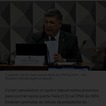
O senador Carlos Viana é presidente da CPMI do INSS - Foto:
Waldemir Barreto/Agência Senado
Foram cancelados os quatro depoimentos previstos
para ocorrer nesta quinta-feira (12) na CPMI do INSS.
Estavam previstas as oitivas da presidente do