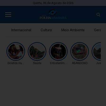
Quinta, 06 de Agosto de 2026
Internacional
Cultura
Meio Ambiente
Gerais
Direitos Humanos
Saúde
Entretenimento
ABANDONO
Justiç