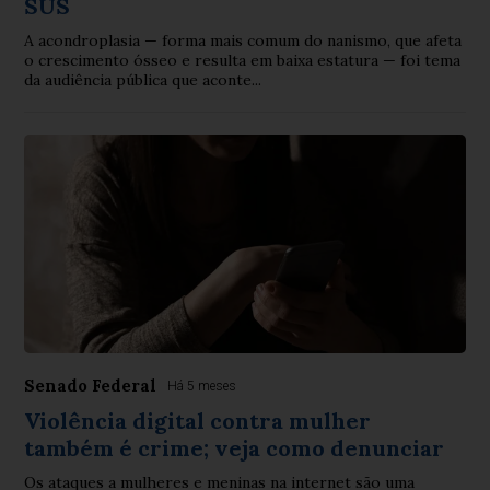
SUS
A acondroplasia — forma mais comum do nanismo, que afeta
o crescimento ósseo e resulta em baixa estatura — foi tema
da audiência pública que aconte...
Senado Federal
Há 5 meses
Violência digital contra mulher
também é crime; veja como denunciar
Os ataques a mulheres e meninas na internet são uma