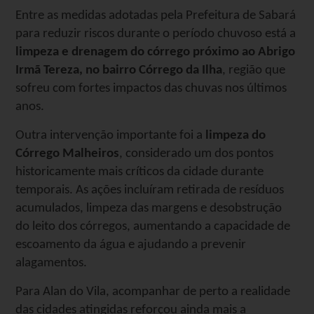
Entre as medidas adotadas pela Prefeitura de Sabará
para reduzir riscos durante o período chuvoso está a
limpeza e drenagem do córrego próximo ao Abrigo
Irmã Tereza, no bairro Córrego da Ilha
, região que
sofreu com fortes impactos das chuvas nos últimos
anos.
Outra intervenção importante foi a
limpeza do
Córrego Malheiros
, considerado um dos pontos
historicamente mais críticos da cidade durante
temporais. As ações incluíram retirada de resíduos
acumulados, limpeza das margens e desobstrução
do leito dos córregos, aumentando a capacidade de
escoamento da água e ajudando a prevenir
alagamentos.
Para Alan do Vila, acompanhar de perto a realidade
das cidades atingidas reforçou ainda mais a