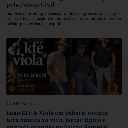
pela Polícia Civil
Inquérito aponta que criança foi deixada poucas horas após
o parto; investigação reuniu perícias, testemunhas e levou à
prisão preventiva da suspeita.
LUAU
Há 4 dias
Luau KFé & Viola em Sabará: evento
terá música ao vivo, jantar típico e
entrada gratuita no bairro Pompéu