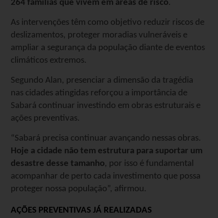
264 famílias que vivem em áreas de risco
.
As intervenções têm como objetivo reduzir riscos de
deslizamentos, proteger moradias vulneráveis e
ampliar a segurança da população diante de eventos
climáticos extremos.
Segundo Alan, presenciar a dimensão da tragédia
nas cidades atingidas reforçou a importância de
Sabará continuar investindo em obras estruturais e
ações preventivas.
“Sabará precisa continuar avançando nessas obras.
Hoje a cidade não tem estrutura para suportar um
desastre desse tamanho
, por isso é fundamental
acompanhar de perto cada investimento que possa
proteger nossa população”, afirmou.
AÇÕES PREVENTIVAS JÁ REALIZADAS