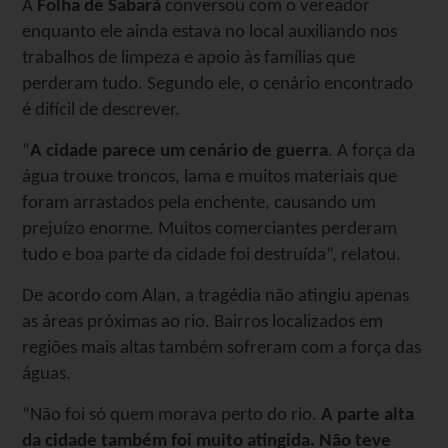
A
Folha de Sabará
conversou com o vereador
enquanto ele ainda estava no local auxiliando nos
trabalhos de limpeza e apoio às famílias que
perderam tudo. Segundo ele, o cenário encontrado
é difícil de descrever.
“
A cidade parece um cenário de guerra
. A força da
água trouxe troncos, lama e muitos materiais que
foram arrastados pela enchente, causando um
prejuízo enorme. Muitos comerciantes perderam
tudo e boa parte da cidade foi destruída”, relatou.
De acordo com Alan, a tragédia não atingiu apenas
as áreas próximas ao rio. Bairros localizados em
regiões mais altas também sofreram com a força das
águas.
“Não foi só quem morava perto do rio.
A parte alta
da cidade também foi muito atingida. Não teve