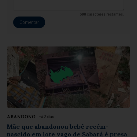
500
caracteres restantes.
Comentar
ABANDONO
Há 3 dias
Mãe que abandonou bebê recém-
nascido em lote vago de Sabará é presa