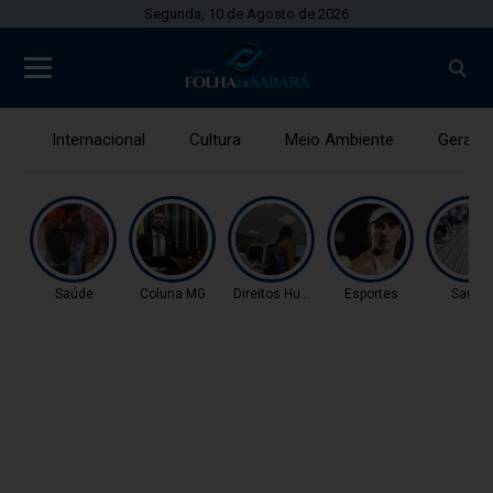
Segunda, 10 de Agosto de 2026
Internacional
Cultura
Meio Ambiente
Gerais
Saúde
Coluna MG
Direitos Humanos
Esportes
Saúde