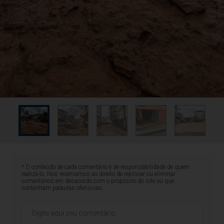
* O conteúdo de cada comentário é de responsabilidade de quem
realizá-lo. Nos reservamos ao direito de reprovar ou eliminar
comentários em desacordo com o propósito do site ou que
contenham palavras ofensivas.