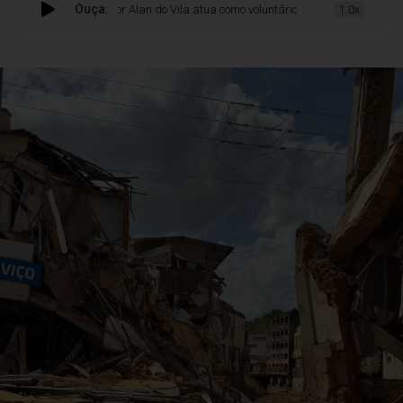
Ouça:
Vereador Alan do Vila atua como voluntário em cidades devastadas pel
1.0x