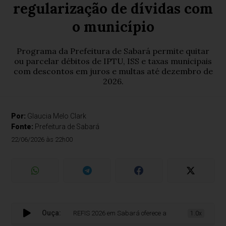
regularização de dívidas com
o município
Programa da Prefeitura de Sabará permite quitar
ou parcelar débitos de IPTU, ISS e taxas municipais
com descontos em juros e multas até dezembro de
2026.
Por:
Glaucia Melo Clark
Fonte:
Prefeitura de Sabará
22/06/2026 às 22h00
Ouça:
REFIS 2026 em Sabará oferece até 90% de desconto para 
1.0x