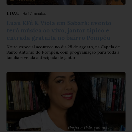
LUAU
Há 17 minutos
Luau KFé & Viola em Sabará: evento
terá música ao vivo, jantar típico e
entrada gratuita no bairro Pompéu
Noite especial acontece no dia 28 de agosto, na Capela de
Santo Antônio do Pompéu, com programação para toda a
família e venda antecipada de jantar