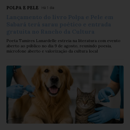
POLPA E PELE
Há 1 dia
Lançamento do livro Polpa e Pele em
Sabará terá sarau poético e entrada
gratuita no Rancho da Cultura
Poeta Tamires Lunardelle estreia na literatura com evento
aberto ao público no dia 9 de agosto, reunindo poesia,
microfone aberto e valorização da cultura local