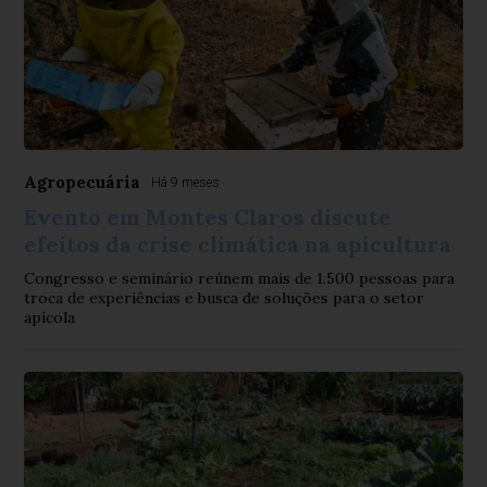
Agropecuária
Há 9 meses
Evento em Montes Claros discute
efeitos da crise climática na apicultura
Congresso e seminário reúnem mais de 1.500 pessoas para
troca de experiências e busca de soluções para o setor
apícola