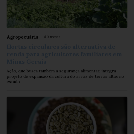
Agropecuária
Há 9 meses
Hortas circulares são alternativa de
renda para agricultores familiares em
Minas Gerais
Ação, que busca também a segurança alimentar, integra
projeto de expansão da cultura do arroz de terras altas no
estado