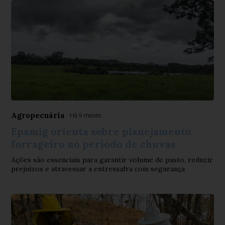
Agropecuária
Há 9 meses
Epamig orienta sobre planejamento
forrageiro no período de chuvas
Ações são essenciais para garantir volume de pasto, reduzir
prejuízos e atravessar a entressafra com segurança