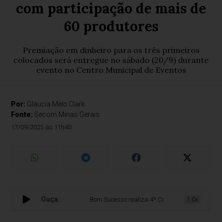
com participação de mais de
60 produtores
Premiação em dinheiro para os três primeiros
colocados será entregue no sábado (20/9) durante
evento no Centro Municipal de Eventos
Por:
Glaucia Melo Clark
Fonte:
Secom Minas Gerais
17/09/2025 às 11h40
Ouça:
Bom Sucesso realiza 4º Concurso de Cafés Especia
1.0x