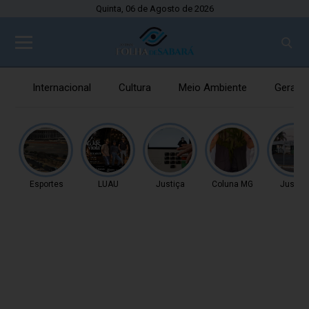
Quinta, 06 de Agosto de 2026
Internacional
Cultura
Meio Ambiente
Gerais
Esportes
LUAU
Justiça
Coluna MG
Justiç