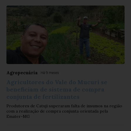
Agropecuária
Há 9 meses
Agricultores do Vale do Mucuri se
beneficiam de sistema de compra
conjunta de fertilizantes
Produtores de Catuji superaram falta de insumos na região
com a realização de compra conjunta orientada pela
Emater-MG