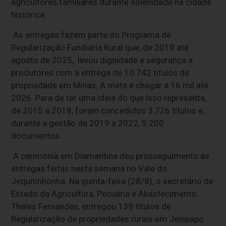
agricultores familiares durante solenidade na cidade
histórica.
As entregas fazem parte do Programa de
Regularização Fundiária Rural que, de 2019 até
agosto de 2025, levou dignidade e segurança a
produtores com a entrega de 10.742 títulos de
propriedade em Minas. A meta é chegar a 16 mil até
2026. Para de ter uma ideia do que isso representa,
de 2015 a 2018, foram concedidos 3.726 títulos e,
durante a gestão de 2019 a 2022, 5.200
documentos.
A cerimônia em Diamantina deu prosseguimento às
entregas feitas nesta semana no Vale do
Jequitinhonha. Na quinta-feira (28/8), o secretário de
Estado da Agricultura, Pecuária e Abastecimento,
Thales Fernandes, entregou 139 títulos de
Regularização de propriedades rurais em Jenipapo