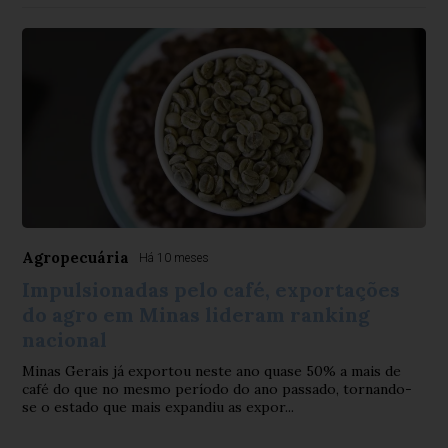
Agropecuária
Há 10 meses
Impulsionadas pelo café, exportações
do agro em Minas lideram ranking
nacional
Minas Gerais já exportou neste ano quase 50% a mais de
café do que no mesmo período do ano passado, tornando-
se o estado que mais expandiu as expor...