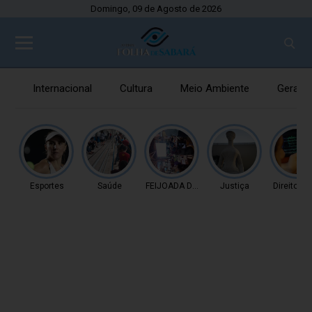
Domingo, 09 de Agosto de 2026
Internacional
Cultura
Meio Ambiente
Gerais
Esportes
Saúde
FEIJOADA DA PROPAGAN
Justiça
Direitos