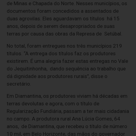
de Minas e Chapada do Norte. Nesses municípios, os
documentos foram concedidos a assentados de
duas agrovilas. Eles aguardavam os títulos há 15
anos, depois de serem desapropriados de suas
terras por causa das obras da Represa de Setúbal.
No total, foram entregues nos três municípios 219
títulos. “A entrega dos títulos faz os produtores
existirem. É uma alegria fazer estas entregas no Vale
do Jequitinhonha, dando sequência ao trabalho que
dá dignidade aos produtores rurais", disse o
secretário.
Em Diamantina, os produtores viviam há décadas em
terras devolutas e agora, com o título de
Regularização Fundiária, passam a ter mais cidadania
no campo. A produtora rural Ana Lúcia Gomes, 64
anos, de Diamantina, que recebeu o título de número
10 mil, em Belo Horizonte, das mãos do governador