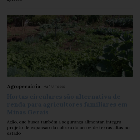
Agropecuária
Há 10 meses
Hortas circulares são alternativa de
renda para agricultores familiares em
Minas Gerais
Ação, que busca também a segurança alimentar, integra
projeto de expansão da cultura do arroz de terras altas no
estado