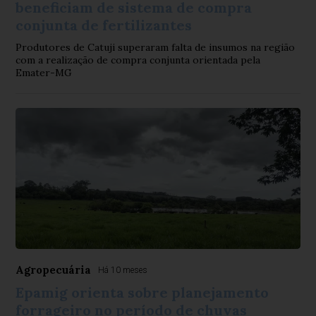
beneficiam de sistema de compra
conjunta de fertilizantes
Produtores de Catuji superaram falta de insumos na região
com a realização de compra conjunta orientada pela
Emater-MG
Agropecuária
Há 10 meses
Epamig orienta sobre planejamento
forrageiro no período de chuvas