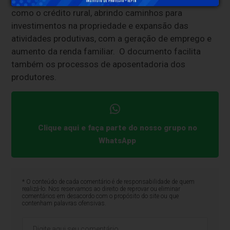
viabiliza o acesso às diversas políticas públicas
como o crédito rural, abrindo caminhos para
investimentos na propriedade e expansão das
atividades produtivas, com a geração de emprego e
aumento da renda familiar. O documento facilita
também os processos de aposentadoria dos
produtores.
Clique aqui e faça parte do nosso grupo no
WhatsApp
* O conteúdo de cada comentário é de responsabilidade de quem
realizá-lo. Nos reservamos ao direito de reprovar ou eliminar
comentários em desacordo com o propósito do site ou que
contenham palavras ofensivas.