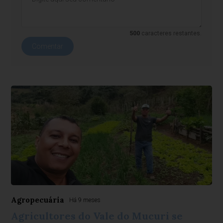
500
caracteres restantes.
Comentar
Agropecuária
Há 9 meses
Agricultores do Vale do Mucuri se