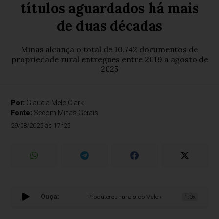
títulos aguardados há mais
de duas décadas
Minas alcança o total de 10.742 documentos de
propriedade rural entregues entre 2019 a agosto de
2025
Por:
Glaucia Melo Clark
Fonte:
Secom Minas Gerais
29/08/2025 às 17h25
Ouça:
Produtores rurais do Vale do Jequitinhonha receb
1.0x