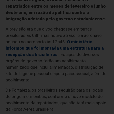
repatriados entre os meses de fevereiro e junho
deste ano, em razão da política contra a
imigração adotada pelo governo estadunidense.
A previsão era que o voo chegasse em terras
brasileiras as 08h, mas houve atraso, e a aeronave
pousou no aeroporto às 12h46.
O ministério
informou que foi montada uma estrutura para a
recepção dos brasileiros
. Equipes de diversos
órgãos do governo farão um acolhimento
humanizado que inclui alimentação, distribuição de
kits de higiene pessoal e apoio psicossocial, além de
acolhimento.
De Fortaleza, os brasileiros seguirão para os locais
de origem em ônibus, conforme o novo modelo de
acolhimento de repatriados, que não terá mais apoio
da Força Aérea Brasileira.