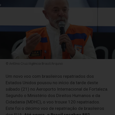
© Antônio Cruz/Agência Brasil/Arquivo
Um novo voo com brasileiros repatriados dos
Estados Unidos pousou no início da tarde deste
sábado (21) no Aeroporto Internacional de Fortaleza.
Segundo o Ministério dos Direitos Humanos e da
Cidadania (MDHC), o voo trouxe 120 repatriados.
Este foi o décimo voo de repatriação de brasileiros
dos EUA.
Até agora, o Brasil recebeu 892