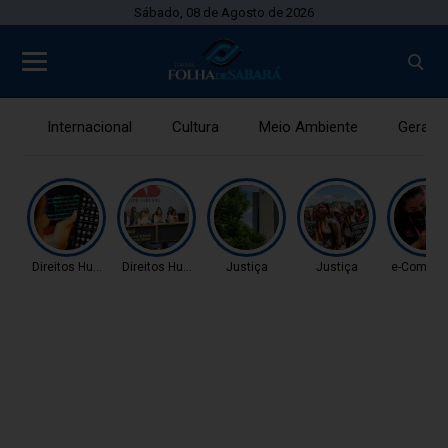
Sábado, 08 de Agosto de 2026
Internacional
Cultura
Meio Ambiente
Gerais
Direitos Humanos
Direitos Humanos
Justiça
Justiça
e-Comme