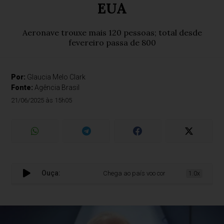
EUA
Aeronave trouxe mais 120 pessoas; total desde
fevereiro passa de 800
Por:
Glaucia Melo Clark
Fonte:
Agência Brasil
21/06/2025 às 15h05
Ouça:
Chega ao país voo com brasileiros repatria
1.0x