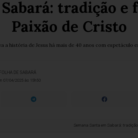
abará: tradição e 
Paixão de Cristo
 a história de Jesus há mais de 40 anos com espetáculo 
FOLHA DE SABARÁ
m 07/04/2025 às 15h50
Semana Santa em Sabará: tradição e fé na en