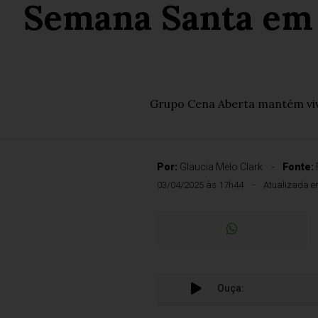
Semana Santa em S
Grupo Cena Aberta mantém viva
Por:
Glaucia Melo Clark
Fonte:
03/04/2025 às 17h44
Atualizada e
Ouça: