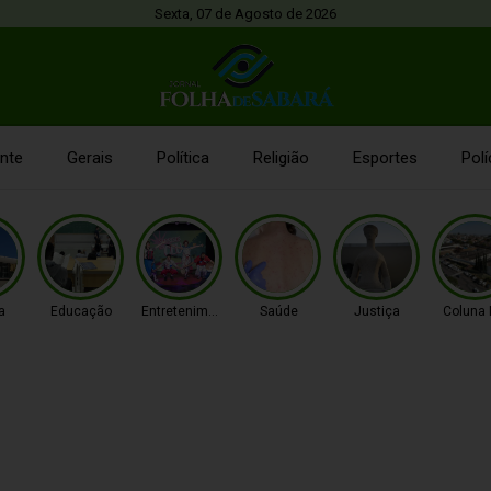
Sexta, 07 de Agosto de 2026
nte
Gerais
Política
Religião
Esportes
Polí
a
Educação
Entretenimento
Saúde
Justiça
Coluna