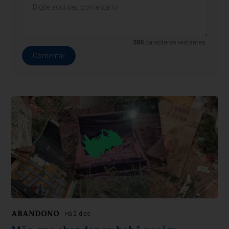
500
caracteres restantes.
Comentar
ABANDONO
Há 2 dias