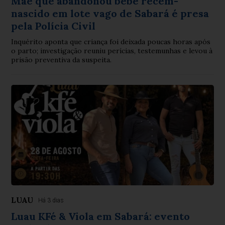
Mãe que abandonou bebê recém-
nascido em lote vago de Sabará é presa
pela Polícia Civil
Inquérito aponta que criança foi deixada poucas horas após
o parto; investigação reuniu perícias, testemunhas e levou à
prisão preventiva da suspeita.
LUAU
Há 3 dias
Luau KFé & Viola em Sabará: evento