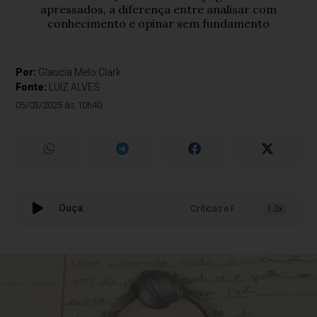
apressados, a diferença entre analisar com
conhecimento e opinar sem fundamento
Por:
Glaucia Melo Clark
Fonte:
LUIZ ALVES
05/03/2025 às 10h40
Ouça:
Críticas e Palpites!
1.0x