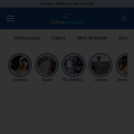
Sábado, 08 de Agosto de 2026
Internacional
Cultura
Meio Ambiente
Gerais
Esportes
Saúde
FEIJOADA DA PROPAGAN
Justiça
Direitos