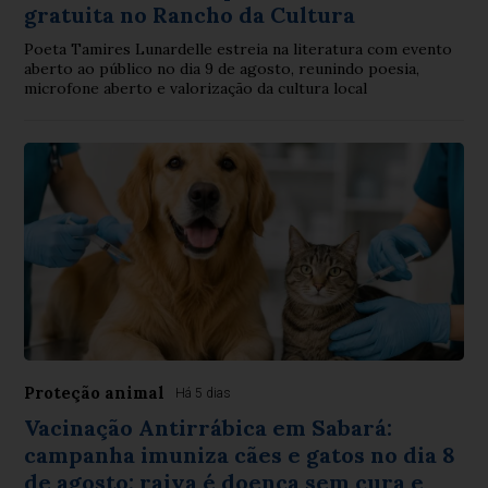
gratuita no Rancho da Cultura
Poeta Tamires Lunardelle estreia na literatura com evento
aberto ao público no dia 9 de agosto, reunindo poesia,
microfone aberto e valorização da cultura local
Proteção animal
Há 5 dias
Vacinação Antirrábica em Sabará:
campanha imuniza cães e gatos no dia 8
de agosto; raiva é doença sem cura e