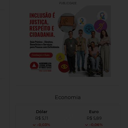
PUBLICIDADE
Economia
Dólar
Euro
R$ 5,11
R$ 5,89
-0,03%
-0,06%