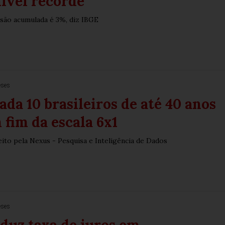
nível recorde
são acumulada é 3%, diz IBGE
eses
ada 10 brasileiros de até 40 anos
fim da escala 6x1
ito pela Nexus - Pesquisa e Inteligência de Dados
eses