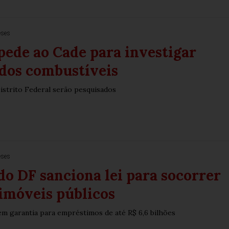
eses
ede ao Cade para investigar
dos combustíveis
istrito Federal serão pesquisados
eses
o DF sanciona lei para socorrer
imóveis públicos
em garantia para empréstimos de até R$ 6,6 bilhões