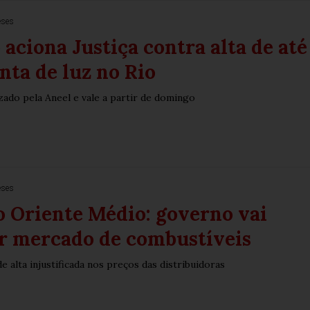
eses
aciona Justiça contra alta de até
nta de luz no Rio
zado pela Aneel e vale a partir de domingo
eses
 Oriente Médio: governo vai
r mercado de combustíveis
 alta injustificada nos preços das distribuidoras