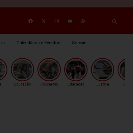
cia
Calendários e Eventos
Sociais
e
Educação
Coluna MG
Educação
Justiça
Justi