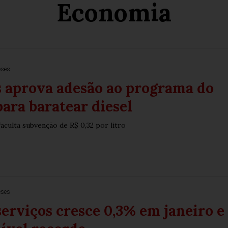
Economia
eses
s aprova adesão ao programa do
ara baratear diesel
aculta subvenção de R$ 0,32 por litro
eses
serviços cresce 0,3% em janeiro e