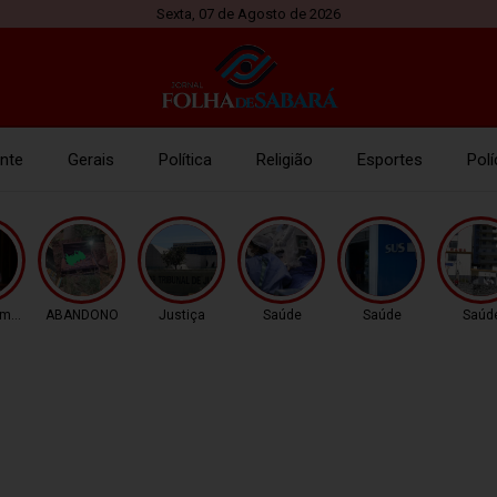
Sexta, 07 de Agosto de 2026
nte
Gerais
Política
Religião
Esportes
Polí
imento
ABANDONO
Justiça
Saúde
Saúde
Saúd