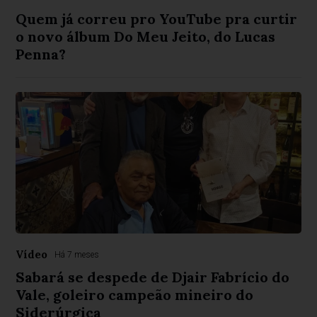
Quem já correu pro YouTube pra curtir
o novo álbum Do Meu Jeito, do Lucas
Penna?
Vídeo
Há 7 meses
Sabará se despede de Djair Fabrício do
Vale, goleiro campeão mineiro do
Siderúrgica