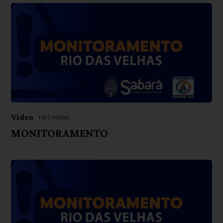
Vídeo
Há 5 meses
MONITORAMENTO