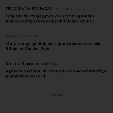
FEIJOADA DA PROPAGAN
Há 11 horas
Feijoada da Propaganda 2026 reúne grandes
nomes da imprensa e da publicidade em BH;
Justiça
Há 13 horas
Moraes nega pedido para que Bolsonaro receba
filhos no Dia dos Pais
Direitos Humanos
Há 13 horas
Agência Nacional de Proteção de Dados investiga
plataforma Discord
PUBLICIDADE