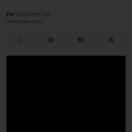
Por:
Glaucia Melo Clark
08/04/2024 às 12h55