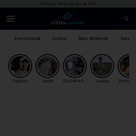
Domingo, 09 de Agosto de 2026
Internacional
Cultura
Meio Ambiente
Gerais
Esportes
Saúde
FEIJOADA DA PROPAGAN
Justiça
Direitos