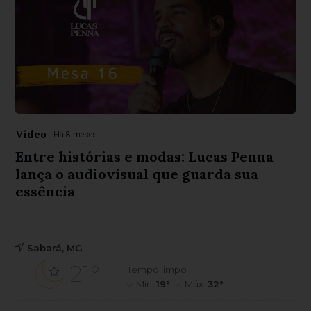
Vídeo
Há 8 meses
Entre histórias e modas: Lucas Penna
lança o audiovisual que guarda sua
essência
Sabará, MG
21°
Tempo limpo
Mín.
19°
Máx.
32°