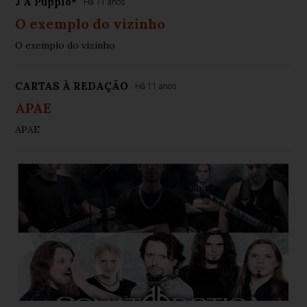
J A Puppio*
Há 11 anos
O exemplo do vizinho
O exemplo do vizinho
CARTAS À REDAÇÃO
Há 11 anos
APAE
APAE