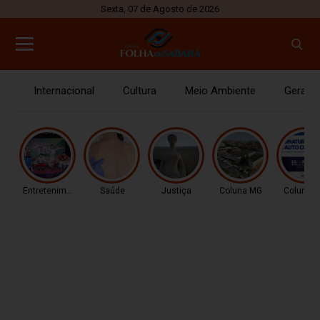
Sexta, 07 de Agosto de 2026
Internacional
Cultura
Meio Ambiente
Gerais
Entretenimento
Saúde
Justiça
Coluna MG
Coluna 