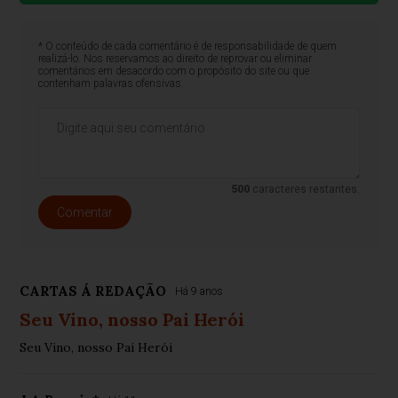
* O conteúdo de cada comentário é de responsabilidade de quem
realizá-lo. Nos reservamos ao direito de reprovar ou eliminar
comentários em desacordo com o propósito do site ou que
contenham palavras ofensivas.
500
caracteres restantes.
Comentar
CARTAS Á REDAÇÃO
Há 9 anos
Seu Vino, nosso Pai Herói
Seu Vino, nosso Pai Herói