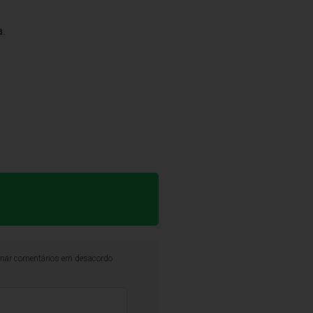
.
iminar comentários em desacordo