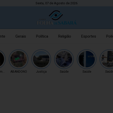
Sexta, 07 de Agosto de 2026
nte
Gerais
Política
Religião
Esportes
Polí
imento
ABANDONO
Justiça
Saúde
Saúde
Saúd