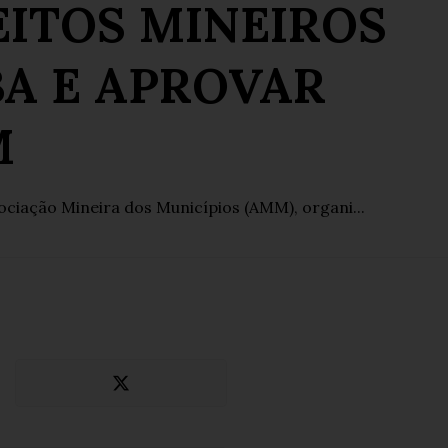
EITOS MINEIROS
A E APROVAR
M
ociação Mineira dos Municípios (AMM), organi...