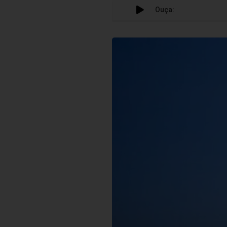
Ouça: