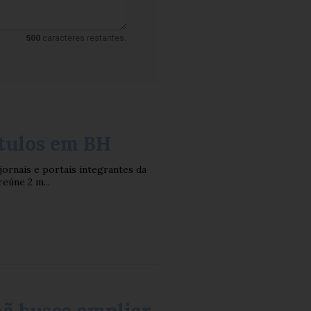
500
caracteres restantes.
tulos em BH
rnais e portais integrantes da
eúne 2 m...