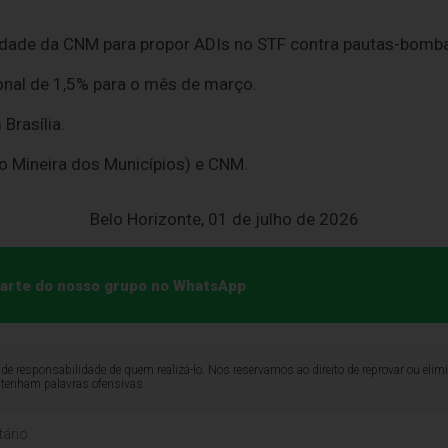
dade da CNM para propor ADIs no STF contra pautas-bomba
nal de 1,5% para o mês de março.
 Brasília.
 Mineira dos Municípios) e CNM.
Belo Horizonte, 01 de julho de 2026
 parte do nosso grupo no WhatsApp
de responsabilidade de quem realizá-lo. Nos reservamos ao direito de reprovar ou el
ntenham palavras ofensivas.