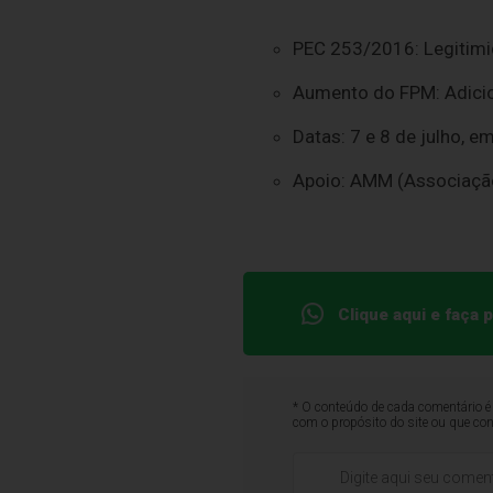
PEC 253/2016: Legitimi
Aumento do FPM: Adicio
Datas: 7 e 8 de julho, em
Apoio: AMM (Associação
Clique aqui e faça
* O conteúdo de cada comentário é 
com o propósito do site ou que co