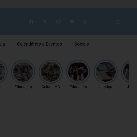
cia
Calendários e Eventos
Sociais
e
Educação
Coluna MG
Educação
Justiça
Justi