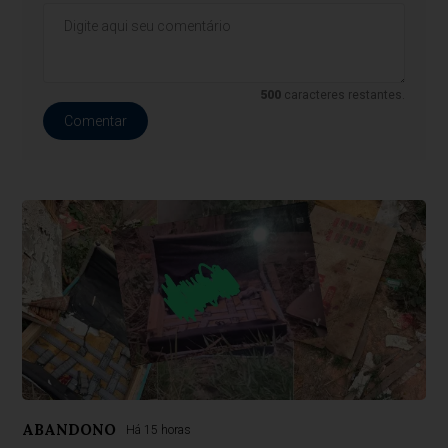
500
caracteres restantes.
Comentar
ABANDONO
Há 15 horas