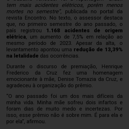
tem mais acidentes elétricos, porém menos
mortes no semestre”
, publicada no portal da
revista Encontro. No texto, o assessor destaca
que, no primeiro semestre do ano passado, o
país registrou
1.168 acidentes de origem
elétrica
, um aumento de 7,5% em relação ao
mesmo período de 2023. Apesar da alta, o
levantamento apontou uma
redução de 13,39%
na letalidade
das ocorrências.
Durante o discurso de premiação, Henrique
Frederico da Cruz fez uma homenagem
emocionante à mãe, Denise Tomazia da Cruz, e
agradeceu à organização do prêmio.
“O ano passado foi um dos mais difíceis da
minha vida. Minha mãe sofreu dois infartos e
foram dias de muito medo e incertezas. Por
isso, esse prêmio não é sobre mim. É para ela e
por ela”, afirmou.