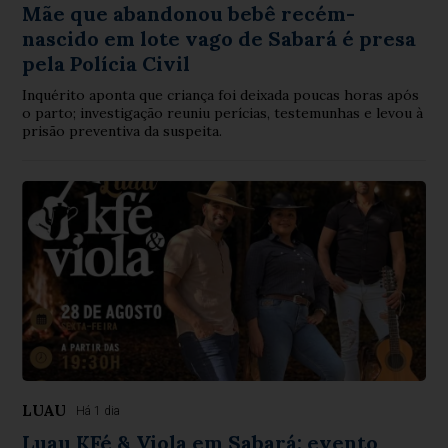
Mãe que abandonou bebê recém-
nascido em lote vago de Sabará é presa
pela Polícia Civil
Inquérito aponta que criança foi deixada poucas horas após
o parto; investigação reuniu perícias, testemunhas e levou à
prisão preventiva da suspeita.
LUAU
Há 1 dia
Luau KFé & Viola em Sabará: evento