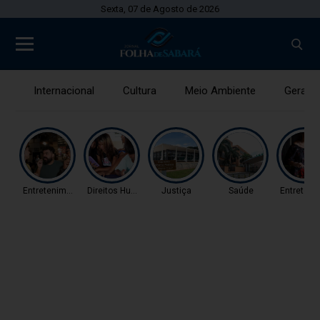
Sexta, 07 de Agosto de 2026
Internacional
Cultura
Meio Ambiente
Gerais
Entretenimento
Direitos Humanos
Justiça
Saúde
Entreteni