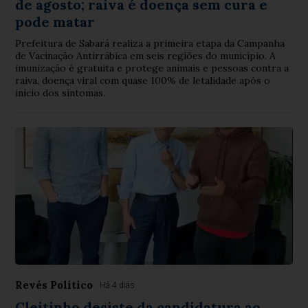
de agosto; raiva é doença sem cura e
pode matar
Prefeitura de Sabará realiza a primeira etapa da Campanha
de Vacinação Antirrábica em seis regiões do município. A
imunização é gratuita e protege animais e pessoas contra a
raiva, doença viral com quase 100% de letalidade após o
início dos sintomas.
Revés Político
Há 4 dias
Cleitinho desiste da candidatura ao