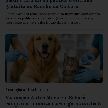
Sabará terá sarau poético e entrada
gratuita no Rancho da Cultura
Poeta Tamires Lunardelle estreia na literatura com evento
aberto ao público no dia 9 de agosto, reunindo poesia,
microfone aberto e valorização da cultura local
Proteção animal
Há 4 dias
Vacinação Antirrábica em Sabará:
campanha imuniza cães e gatos no dia 8