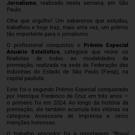
Jornalismo
, realizado nesta semana, em São
Paulo.
Olha que orgulho! Um sabarense que estudou,
trabalhou e hoje traz, mais uma vez, um prêmio
tão importante para o jornalismo.
O profissional conquistou o
Prêmio Especial
Anuário Estatístico
, categoria que reúne os
finalistas de todas as modalidades da
premiação, realizada na sede da Federação das
Indústrias do Estado de São Paulo (Fiesp), na
capital paulista.
Este foi o segundo Prêmio Especial conquistado
por Henrique Frederico da Cruz em três anos —
o primeiro foi em 2024. Ao longo da história da
premiação, ele também acumula três vitórias na
categoria Assessoria de Imprensa e cinco
menções honrosas.
O trabalho vencedor foi a reportagem
“Brasil