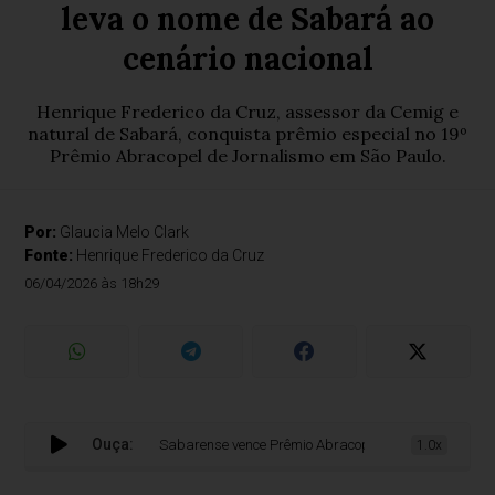
leva o nome de Sabará ao
cenário nacional
Henrique Frederico da Cruz, assessor da Cemig e
natural de Sabará, conquista prêmio especial no 19º
Prêmio Abracopel de Jornalismo em São Paulo.
Por:
Glaucia Melo Clark
Fonte:
Henrique Frederico da Cruz
06/04/2026 às 18h29
Ouça:
Sabarense vence Prêmio Abracopel de Jornalismo e leva o 
1.0x