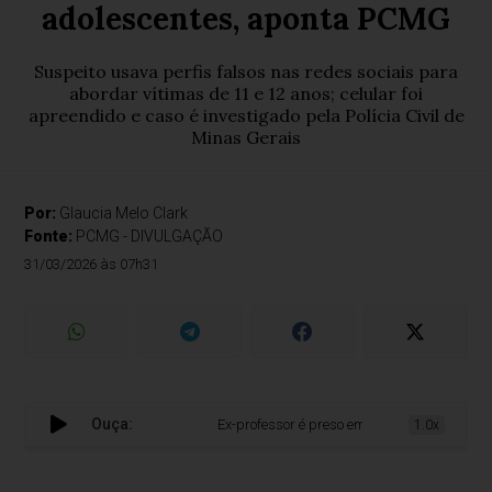
adolescentes, aponta PCMG
Suspeito usava perfis falsos nas redes sociais para
abordar vítimas de 11 e 12 anos; celular foi
apreendido e caso é investigado pela Polícia Civil de
Minas Gerais
Por:
Glaucia Melo Clark
Fonte:
PCMG - DIVULGAÇÃO
31/03/2026 às 07h31
Ouça:
Ex-professor é preso em BH por aliciamento di
1.0x