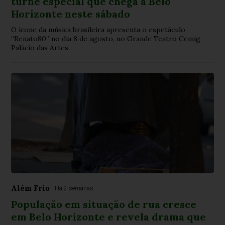
turnê especial que chega a Belo
Horizonte neste sábado
O ícone da música brasileira apresenta o espetáculo
“Renato80” no dia 8 de agosto, no Grande Teatro Cemig
Palácio das Artes.
Além Frio
Há 2 semanas
População em situação de rua cresce
em Belo Horizonte e revela drama que