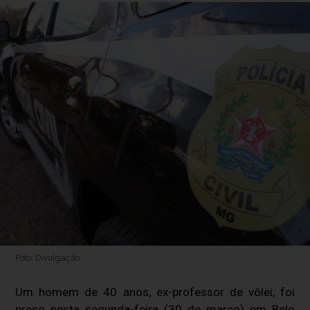
Foto: Divulgação
Um homem de 40 anos, ex-professor de vôlei, foi
preso nesta segunda-feira (30 de março) em Belo