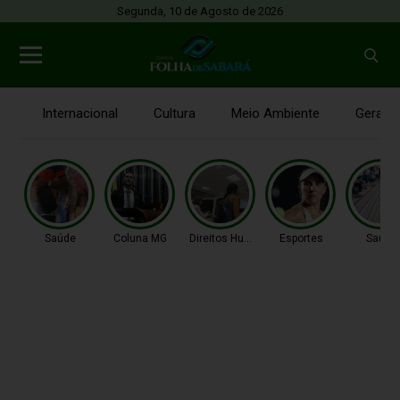
Segunda, 10 de Agosto de 2026
Internacional
Cultura
Meio Ambiente
Gerais
Saúde
Coluna MG
Direitos Humanos
Esportes
Saúde