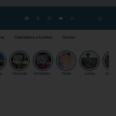
cia
Calendários e Eventos
Sociais
ça
Educação
Entretenimento
Saúde
Justiça
Coluna