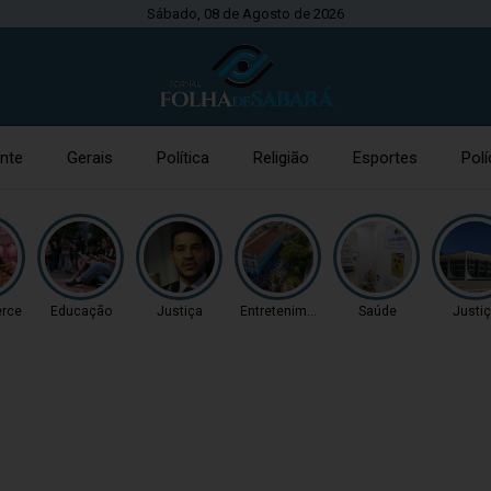
Sábado, 08 de Agosto de 2026
nte
Gerais
Política
Religião
Esportes
Polí
rce
Educação
Justiça
Entretenimento
Saúde
Justi