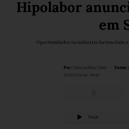
Hipolabor anunci
em S
Oportunidades na indústria farmacêutica 
Por:
Glaucia Melo Clark
Fonte:
02/03/2026 às 19h49
Ouça: