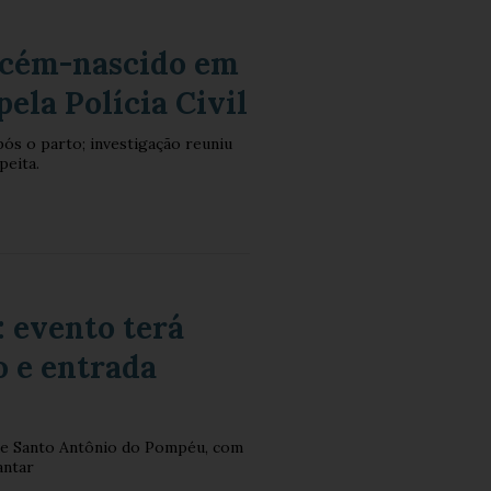
ecém-nascido em
pela Polícia Civil
pós o parto; investigação reuniu
peita.
 evento terá
o e entrada
 de Santo Antônio do Pompéu, com
antar