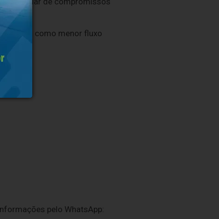
tudar, cuidar de compromissos
vantagens como menor fluxo
 informações pelo WhatsApp: