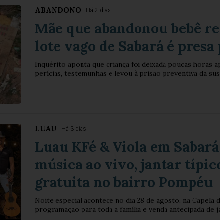
ABANDONO
Há 2 dias
Mãe que abandonou bebê r
lote vago de Sabará é presa 
Inquérito aponta que criança foi deixada poucas horas a
perícias, testemunhas e levou à prisão preventiva da sus
LUAU
Há 3 dias
Luau KFé & Viola em Sabará:
música ao vivo, jantar típic
gratuita no bairro Pompéu
Noite especial acontece no dia 28 de agosto, na Capela
programação para toda a família e venda antecipada de j