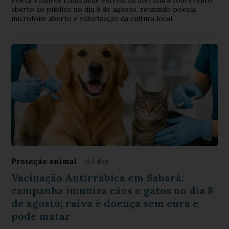
Poeta Tamires Lunardelle estreia na literatura com evento
aberto ao público no dia 9 de agosto, reunindo poesia,
microfone aberto e valorização da cultura local
Proteção animal
Há 4 dias
Vacinação Antirrábica em Sabará:
campanha imuniza cães e gatos no dia 8
de agosto; raiva é doença sem cura e
pode matar