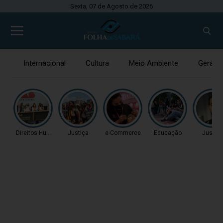
Sexta, 07 de Agosto de 2026
Internacional
Cultura
Meio Ambiente
Gerais
Direitos Humanos
Justiça
e-Commerce
Educação
Justiç