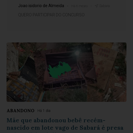
Joao isidorio de Almeida
Sabara
Há 6 meses
QUERO PARTICIPAR DO CONCURSO
ABANDONO
Há 1 dia
Mãe que abandonou bebê recém-
nascido em lote vago de Sabará é presa