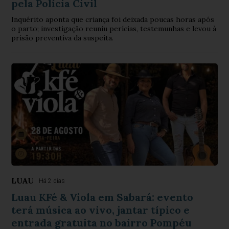
pela Polícia Civil
Inquérito aponta que criança foi deixada poucas horas após
o parto; investigação reuniu perícias, testemunhas e levou à
prisão preventiva da suspeita.
LUAU
Há 2 dias
Luau KFé & Viola em Sabará: evento
terá música ao vivo, jantar típico e
entrada gratuita no bairro Pompéu