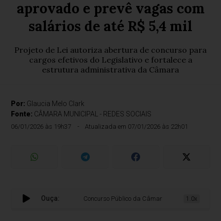
aprovado e prevê vagas com
salários de até R$ 5,4 mil
Projeto de Lei autoriza abertura de concurso para
cargos efetivos do Legislativo e fortalece a
estrutura administrativa da Câmara
Por:
Glaucia Melo Clark
Fonte:
CÂMARA MUNICIPAL - REDES SOCIAIS
06/01/2026 às 19h37
Atualizada em 07/01/2026 às 22h01
Ouça:
Concurso Público da Câmara Municipal de Sabará é a
1.0x