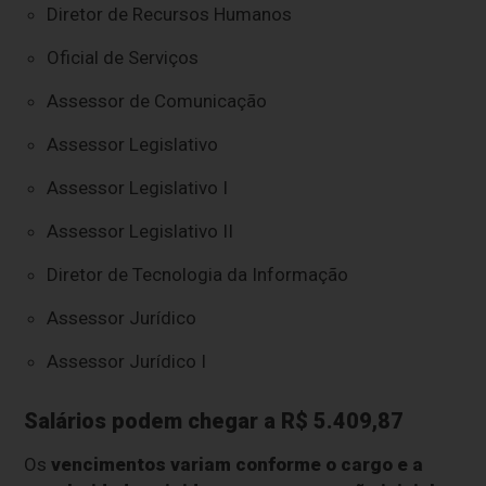
Diretor de Recursos Humanos
Oficial de Serviços
Assessor de Comunicação
Assessor Legislativo
Assessor Legislativo I
Assessor Legislativo II
Diretor de Tecnologia da Informação
Assessor Jurídico
Assessor Jurídico I
Salários podem chegar a R$ 5.409,87
Os
vencimentos variam conforme o cargo e a