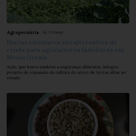
Agropecuária
Há 10 meses
Hortas circulares são alternativa de
renda para agricultores familiares em
Minas Gerais
Ação, que busca também a segurança alimentar, integra
projeto de expansão da cultura do arroz de terras altas no
estado