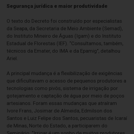
Segurança jurídica e maior produtividade
O texto do Decreto foi construído por especialistas
da Seapa, da Secretaria de Meio Ambiente (Semad),
do Instituto Mineiro de Águas (Igam) e do Instituto
Estadual de Florestas (IEF). “Consultamos, também,
técnicos da Emater, do IMA e da Epamig", detalhou
Ariel.
A principal mudança é a flexibilização de exigências
que dificultavam o acesso de pequenos produtores a
tecnologias como pivôs, sistema de irrigação por
gotejamento e captação de água por meio de poços
artesianos. Foram essas mudanças que atraíram
Ivore Frans, Josimar de Almeida, Edmilson dos
Santos e Luiz Felipe dos Santos, pecuaristas de Icaraí
de Minas, Norte do Estado, a participarem do
Seminário. “Irrigar é um sonho de muitos produtores.