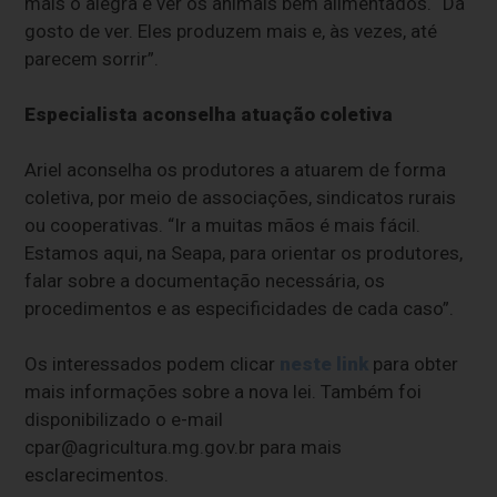
mais o alegra é ver os animais bem alimentados. “Dá
gosto de ver. Eles produzem mais e, às vezes, até
parecem sorrir”.
Especialista aconselha atuação coletiva
Ariel aconselha os produtores a atuarem de forma
coletiva, por meio de associações, sindicatos rurais
ou cooperativas. “Ir a muitas mãos é mais fácil.
Estamos aqui, na Seapa, para orientar os produtores,
falar sobre a documentação necessária, os
procedimentos e as especificidades de cada caso”.
Os interessados podem clicar
neste link
para obter
mais informações sobre a nova lei. Também foi
disponibilizado o e-mail
cpar@agricultura.mg.gov.br
para mais
esclarecimentos.