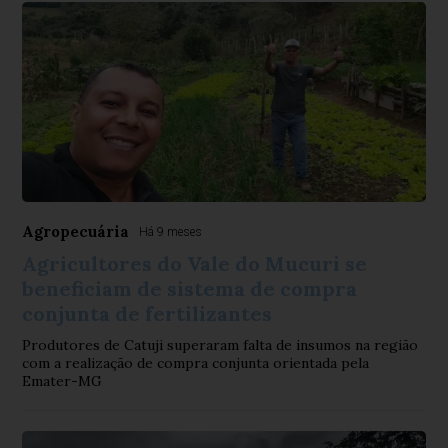
Agropecuária
Há 9 meses
Agricultores do Vale do Mucuri se
beneficiam de sistema de compra
conjunta de fertilizantes
Produtores de Catuji superaram falta de insumos na região
com a realização de compra conjunta orientada pela
Emater-MG