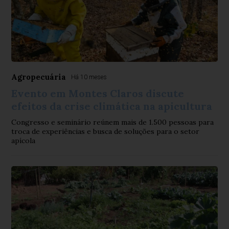
Agropecuária
Há 10 meses
Evento em Montes Claros discute
efeitos da crise climática na apicultura
Congresso e seminário reúnem mais de 1.500 pessoas para
troca de experiências e busca de soluções para o setor
apícola