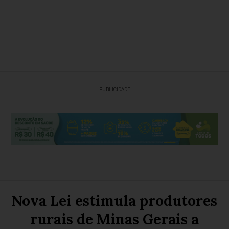
PUBLICIDADE
Nova Lei estimula produtores
rurais de Minas Gerais a