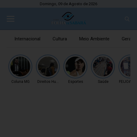
Domingo, 09 de Agosto de 2026
Internacional
Cultura
Meio Ambiente
Gerais
Coluna MG
Direitos Humanos
Esportes
Saúde
FEIJOADA