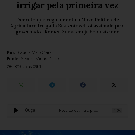
irrigar pela primeira vez
Decreto que regulamenta a Nova Política de
Agricultura Irrigada Sustentável foi assinada pelo
governador Romeu Zema em julho deste ano
Por:
Glaucia Melo Clark
Fonte:
Secom Minas Gerais
28/08/2025 às 09h15
Ouça:
Nova Lei estimula produtores rurais de Minas Ge
1.0x