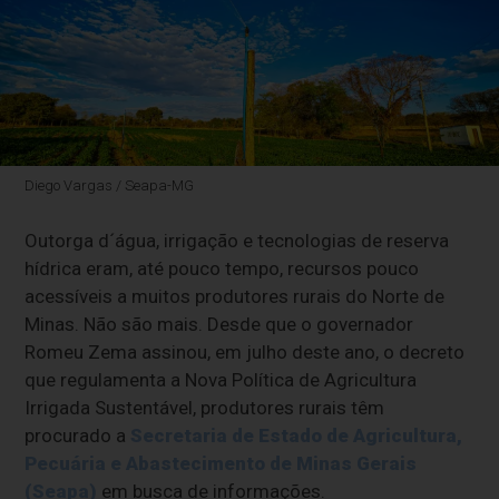
Diego Vargas / Seapa-MG
Outorga d´água, irrigação e tecnologias de reserva
hídrica eram, até pouco tempo, recursos pouco
acessíveis a muitos produtores rurais do Norte de
Minas. Não são mais. Desde que o governador
Romeu Zema assinou, em julho deste ano, o decreto
que regulamenta a Nova Política de Agricultura
Irrigada Sustentável, produtores rurais têm
procurado a
Secretaria de Estado de Agricultura,
Pecuária e Abastecimento de Minas Gerais
(Seapa)
em busca de informações.