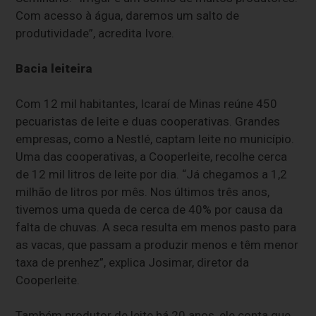
Com acesso à água, daremos um salto de
produtividade”, acredita Ivore.
Bacia leiteira
Com 12 mil habitantes, Icaraí de Minas reúne 450
pecuaristas de leite e duas cooperativas. Grandes
empresas, como a Nestlé, captam leite no município.
Uma das cooperativas, a Cooperleite, recolhe cerca
de 12 mil litros de leite por dia. “Já chegamos a 1,2
milhão de litros por mês. Nos últimos três anos,
tivemos uma queda de cerca de 40% por causa da
falta de chuvas. A seca resulta em menos pasto para
as vacas, que passam a produzir menos e têm menor
taxa de prenhez”, explica Josimar, diretor da
Cooperleite.
Também produtor de leite há 20 anos, ele conta que