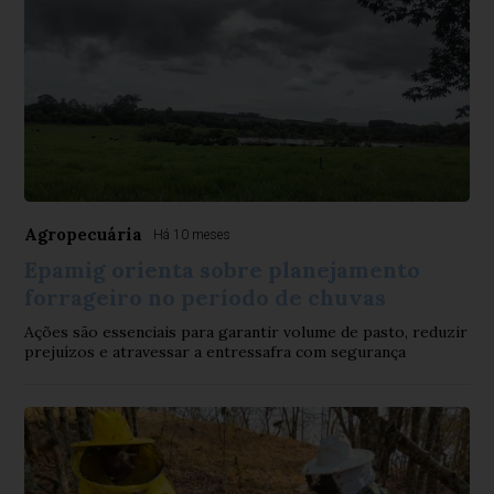
Agropecuária
Há 10 meses
Epamig orienta sobre planejamento
forrageiro no período de chuvas
Ações são essenciais para garantir volume de pasto, reduzir
prejuízos e atravessar a entressafra com segurança