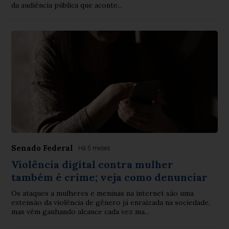
da audiência pública que aconte...
Senado Federal
Há 5 meses
Violência digital contra mulher
também é crime; veja como denunciar
Os ataques a mulheres e meninas na internet são uma
extensão da violência de gênero já enraizada na sociedade,
mas vêm ganhando alcance cada vez ma...