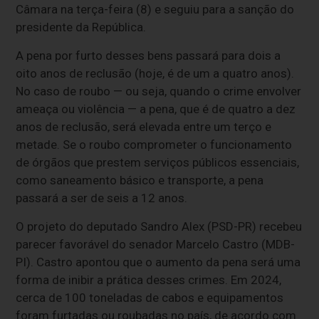
Câmara na terça-feira (8) e seguiu para a sanção do
presidente da República.
A pena por furto desses bens passará para dois a
oito anos de reclusão (hoje, é de um a quatro anos).
No caso de roubo — ou seja, quando o crime envolver
ameaça ou violência — a pena, que é de quatro a dez
anos de reclusão, será elevada entre um terço e
metade. Se o roubo comprometer o funcionamento
de órgãos que prestem serviços públicos essenciais,
como saneamento básico e transporte, a pena
passará a ser de seis a 12 anos.
O projeto do deputado Sandro Alex (PSD-PR) recebeu
parecer favorável do senador Marcelo Castro (MDB-
PI). Castro apontou que o aumento da pena será uma
forma de inibir a prática desses crimes. Em 2024,
cerca de 100 toneladas de cabos e equipamentos
foram furtadas ou roubadas no país, de acordo com