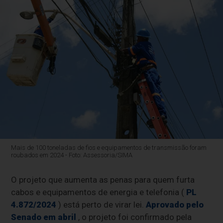
Mais de 100 toneladas de fios e equipamentos de transmissão foram
roubados em 2024 - Foto: Assessoria/SIMA
O projeto que aumenta as penas para quem furta
cabos e equipamentos de energia e telefonia (
PL
4.872/2024
) está perto de virar lei.
Aprovado pelo
Senado em abril
, o projeto foi confirmado pela