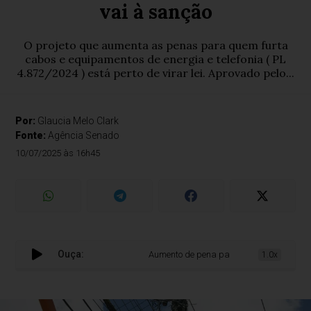
vai à sanção
O projeto que aumenta as penas para quem furta
cabos e equipamentos de energia e telefonia ( PL
4.872/2024 ) está perto de virar lei. Aprovado pelo...
Por:
Glaucia Melo Clark
Fonte:
Agência Senado
10/07/2025 às 16h45
Ouça:
Aumento de pena para roubo de fios de energ
1.0x