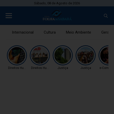
Sábado, 08 de Agosto de 2026
Internacional
Cultura
Meio Ambiente
Gerais
Direitos Humanos
Direitos Humanos
Justiça
Justiça
e-Comme