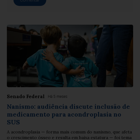
Comentar
Senado Federal
Há 5 meses
Nanismo: audiência discute inclusão de
medicamento para acondroplasia no
SUS
A acondroplasia — forma mais comum do nanismo, que afeta
o crescimento ósseo e resulta em baixa estatura — foi tema