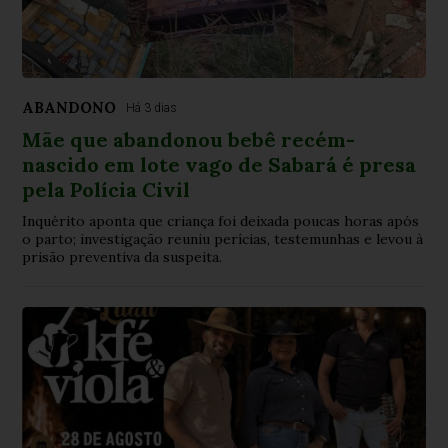
ABANDONO
Há 3 dias
Mãe que abandonou bebê recém-
nascido em lote vago de Sabará é presa
pela Polícia Civil
Inquérito aponta que criança foi deixada poucas horas após
o parto; investigação reuniu perícias, testemunhas e levou à
prisão preventiva da suspeita.