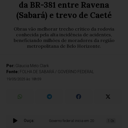
da BR-381 entre Ravena
(Sabará) e trevo de Caeté
Obras vão melhorar trecho crítico da rodovia
conhecida pela alta incidência de acidentes,
beneficiando milhões de moradores da região
metropolitana de Belo Horizonte.
Por:
Glaucia Melo Clark
Fonte:
FOLHA DE SABARÁ / GOVERNO FEDERAL
19/05/2025 às 18h59
Ouça:
Governo federal inicia em 2026 obras para duplicaçã
1.0x