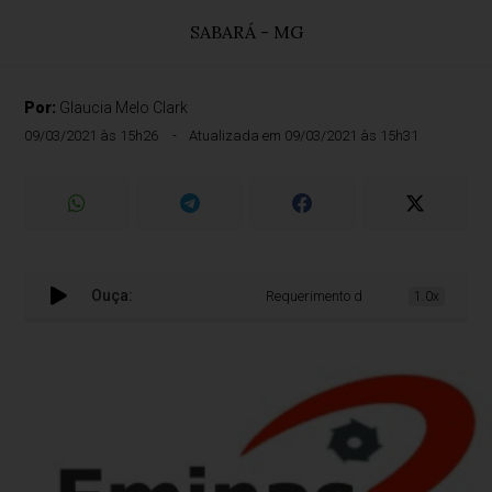
SABARÁ - MG
Por:
Glaucia Melo Clark
09/03/2021 às 15h26
Atualizada em 09/03/2021 às 15h31
Ouça:
Requerimento de Licença de Operaçã
1.0x