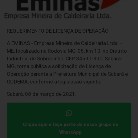
REQUERIMENTO DE LICENÇA DE OPERAÇÃO
A EMINAS - Empresa Mineira de Caldeiraria Ltda. -
ME, localizada na Rodovia MG-05, km 10, no Distrito
Industrial de Sobradinho, CEP 34590-390, Sabará-
MG, torna pública a solicitação de Licença de
Operação perante a Prefeitura Municipal de Sabará e
CODEMA, conforme a legislação vigente.
Sabará, 08 de março de 2021.
Clique aqui e faça parte do nosso grupo no
WhatsApp