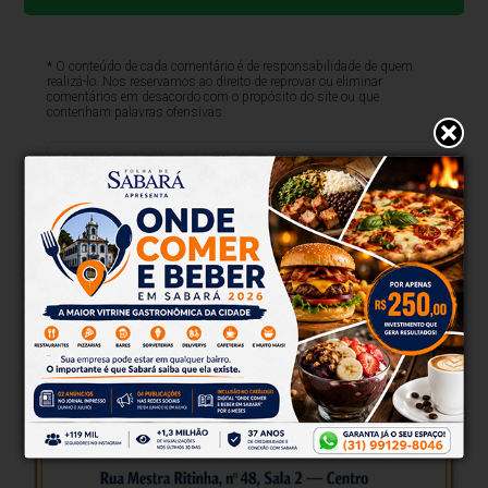
* O conteúdo de cada comentário é de responsabilidade de quem
realizá-lo. Nos reservamos ao direito de reprovar ou eliminar
comentários em desacordo com o propósito do site ou que
contenham palavras ofensivas.
500
caracteres restantes.
Comentar