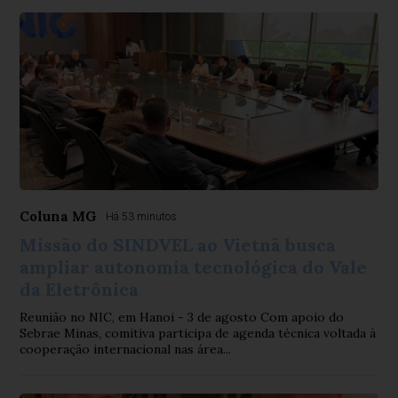
Coluna MG
Há 53 minutos
Missão do SINDVEL ao Vietnã busca
ampliar autonomia tecnológica do Vale
da Eletrônica
Reunião no NIC, em Hanoi - 3 de agosto Com apoio do
Sebrae Minas, comitiva participa de agenda técnica voltada à
cooperação internacional nas área...