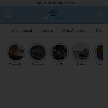
Quinta, 06 de Agosto de 2026
Internacional
Cultura
Meio Ambiente
Gerais
Coluna MG
Esportes
LUAU
Justiça
Coluna 