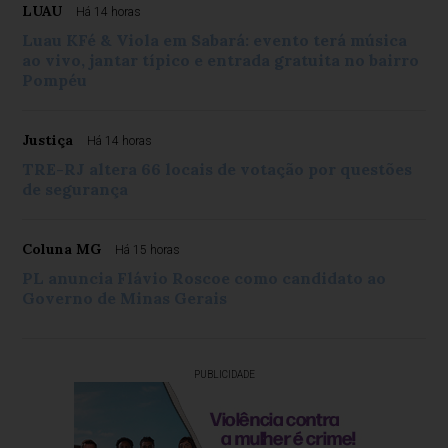
LUAU
Há 14 horas
Luau KFé & Viola em Sabará: evento terá música
ao vivo, jantar típico e entrada gratuita no bairro
Pompéu
Justiça
Há 14 horas
TRE-RJ altera 66 locais de votação por questões
de segurança
Coluna MG
Há 15 horas
PL anuncia Flávio Roscoe como candidato ao
Governo de Minas Gerais
PUBLICIDADE