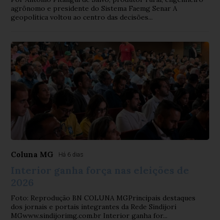
agrônomo e presidente do Sistema Faemg Senar A
geopolítica voltou ao centro das decisões...
Coluna MG
Há 6 dias
Interior ganha força nas eleições de
2026
Foto: Reprodução BN COLUNA MGPrincipais destaques
dos jornais e portais integrantes da Rede Sindijori
MGwww.sindijorimg.com.br Interior ganha for...