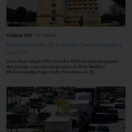
Coluna MG
Há 1 semana
Prefeitura de JF e Santa Casa chegam a
acordo
Foto: Reprodução TM COLUNA MGPrincipais destaques
dos jornais e portais integrantes da Rede Sindijori
MGwww.sindijorimg.com.br Prefeitura de JF ...