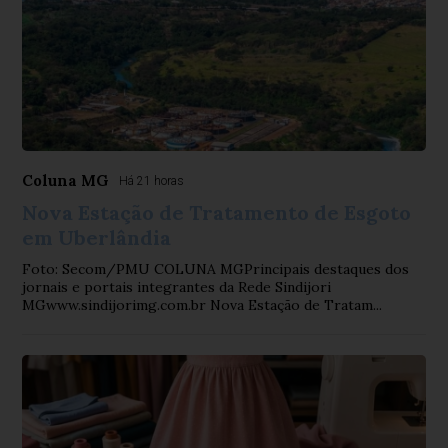
Coluna MG
Há 21 horas
Nova Estação de Tratamento de Esgoto
em Uberlândia
Foto: Secom/PMU COLUNA MGPrincipais destaques dos
jornais e portais integrantes da Rede Sindijori
MGwww.sindijorimg.com.br Nova Estação de Tratam...