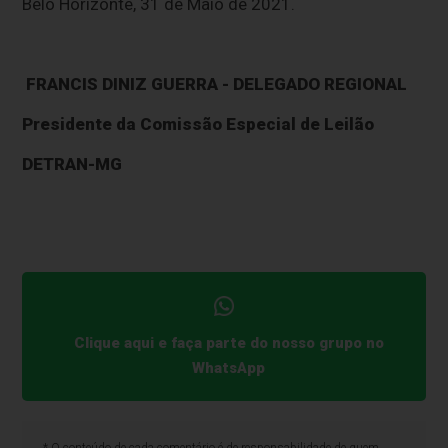
Belo Horizonte, 31 de Maio de 2021.
FRANCIS DINIZ GUERRA - DELEGADO REGIONAL
Presidente da Comissão Especial de Leilão
DETRAN-MG
Clique aqui e faça parte do nosso grupo no
WhatsApp