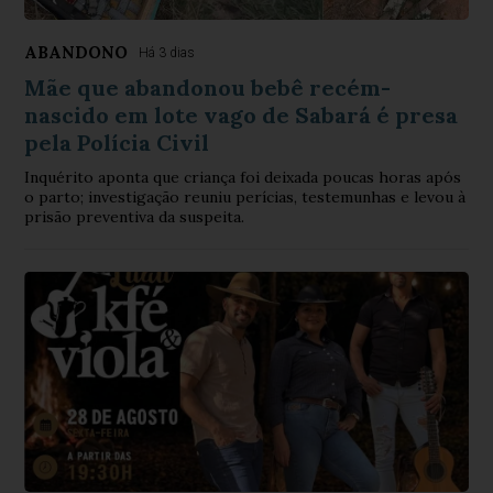
ABANDONO
Há 3 dias
Mãe que abandonou bebê recém-
nascido em lote vago de Sabará é presa
pela Polícia Civil
Inquérito aponta que criança foi deixada poucas horas após
o parto; investigação reuniu perícias, testemunhas e levou à
prisão preventiva da suspeita.