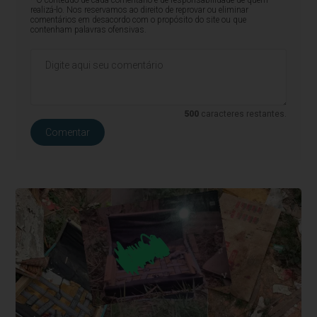
* O conteúdo de cada comentário é de responsabilidade de quem
realizá-lo. Nos reservamos ao direito de reprovar ou eliminar
comentários em desacordo com o propósito do site ou que
contenham palavras ofensivas.
500
caracteres restantes.
Comentar