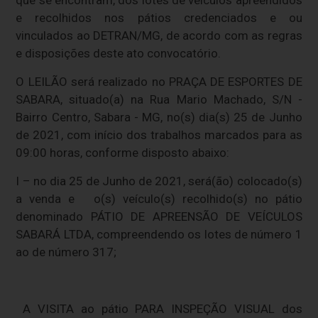
que se encontram, dos lotes de veículos apreendidos
e recolhidos nos pátios credenciados e ou
vinculados ao DETRAN/MG, de acordo com as regras
e disposições deste ato convocatório.
O LEILÃO será realizado no PRAÇA DE ESPORTES DE
SABARA, situado(a) na Rua Mario Machado, S/N -
Bairro Centro, Sabara - MG, no(s) dia(s) 25 de Junho
de 2021, com início dos trabalhos marcados para as
09:00 horas, conforme disposto abaixo:
I – no dia 25 de Junho de 2021, será(ão) colocado(s)
a venda e o(s) veículo(s) recolhido(s) no pátio
denominado PÁTIO DE APREENSÃO DE VEÍCULOS
SABARÁ LTDA, compreendendo os lotes de número 1
ao de número 317;
A VISITA ao pátio PARA INSPEÇÃO VISUAL dos