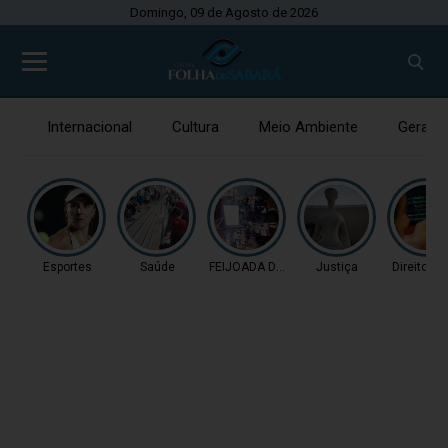
Domingo, 09 de Agosto de 2026
Internacional
Cultura
Meio Ambiente
Gerais
Esportes
Saúde
FEIJOADA DA PROPAGAN
Justiça
Direitos