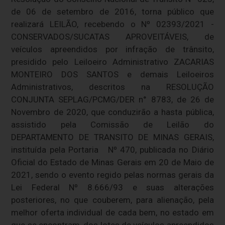
de 06 de setembro de 2016, torna público que
realizará LEILÃO, recebendo o Nº 02393/2021 -
CONSERVADOS/SUCATAS APROVEITÁVEIS, de
veículos apreendidos por infração de trânsito,
presidido pelo Leiloeiro Administrativo ZACARIAS
MONTEIRO DOS SANTOS e demais Leiloeiros
Administrativos, descritos na RESOLUÇÃO
CONJUNTA SEPLAG/PCMG/DER n° 8783, de 26 de
Novembro de 2020, que conduzirão a hasta pública,
assistido pela Comissão de Leilão do
DEPARTAMENTO DE TRANSITO DE MINAS GERAIS,
instituída pela Portaria Nº 470, publicada no Diário
Oficial do Estado de Minas Gerais em 20 de Maio de
2021, sendo o evento regido pelas normas gerais da
Lei Federal Nº 8.666/93 e suas alterações
posteriores, no que couberem, para alienação, pela
melhor oferta individual de cada bem, no estado em