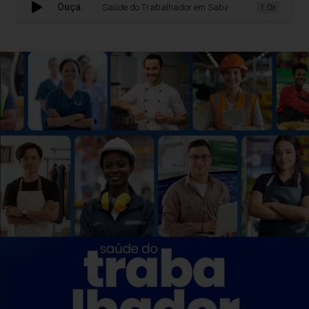
Ouça:
Saúde do Trabalhador em Sabará: Prefeitura promove açã
1.0x