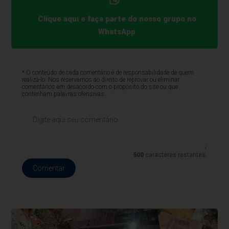
Clique aqui e faça parte do nosso grupo no
WhatsApp
* O conteúdo de cada comentário é de responsabilidade de quem
realizá-lo. Nos reservamos ao direito de reprovar ou eliminar
comentários em desacordo com o propósito do site ou que
contenham palavras ofensivas.
500
caracteres restantes.
Comentar