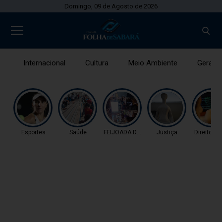
Domingo, 09 de Agosto de 2026
Internacional
Cultura
Meio Ambiente
Gerais
Esportes
Saúde
FEIJOADA DA PROPAGAN
Justiça
Direitos