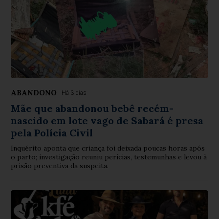
ABANDONO
Há 3 dias
Mãe que abandonou bebê recém-
nascido em lote vago de Sabará é presa
pela Polícia Civil
Inquérito aponta que criança foi deixada poucas horas após
o parto; investigação reuniu perícias, testemunhas e levou à
prisão preventiva da suspeita.