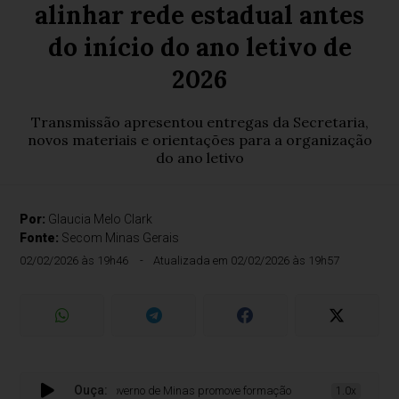
alinhar rede estadual antes
do início do ano letivo de
2026
Transmissão apresentou entregas da Secretaria,
novos materiais e orientações para a organização
do ano letivo
Por:
Glaucia Melo Clark
Fonte:
Secom Minas Gerais
02/02/2026 às 19h46
Atualizada em 02/02/2026 às 19h57
Ouça:
Governo de Minas promove formação institucional para alinhar r
1.0x