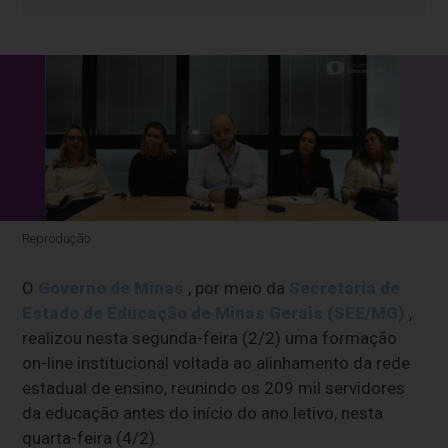
Reprodução
O
Governo de Minas
, por meio da
Secretaria de
Estado de Educação de Minas Gerais (SEE/MG)
,
realizou nesta segunda-feira (2/2) uma formação
on-line institucional voltada ao alinhamento da rede
estadual de ensino, reunindo os 209 mil servidores
da educação antes do início do ano letivo, nesta
quarta-feira (4/2).