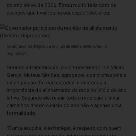
do ano letivo de 2026. Estou muito feliz com os
avanços que tivemos na educação", declarou.
Governador participou da reunião de alinhamento (Crédito:
Reprodução)
Durante a transmissão, o vice-governador de Minas
Gerais, Mateus Simões, agradeceu aos profissionais
da educação da rede estadual e destacou a
importância do alinhamento da rede no início do ano
letivo. Segundo ele, reunir toda a rede para alinhar
caminhos desde o início do ano não é apenas uma
formalidade.
"É uma escolha, é estratégia, é respeito com quem
está na ponta com vocês. Educação se constrói