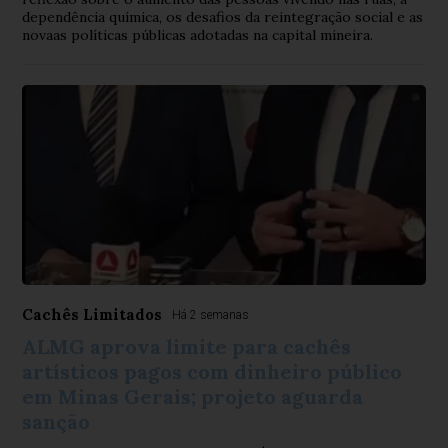
dependência química, os desafios da reintegração social e as
novaas políticas públicas adotadas na capital mineira.
Cachês Limitados
Há 2 semanas
ALMG aprova limite para cachês
artísticos pagos com dinheiro público
em Minas Gerais; projeto aguarda
sanção