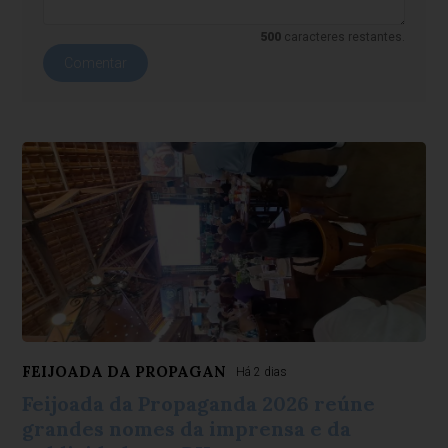
500
caracteres restantes.
Comentar
FEIJOADA DA PROPAGAN
Há 2 dias
Feijoada da Propaganda 2026 reúne
grandes nomes da imprensa e da