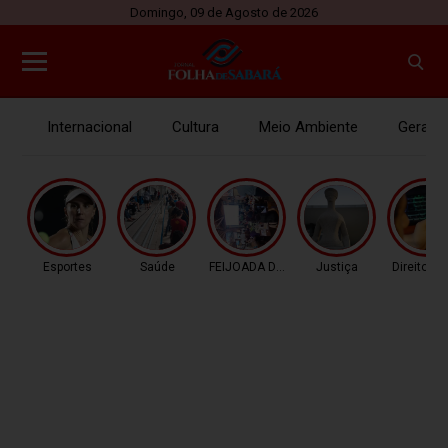
Domingo, 09 de Agosto de 2026
Internacional
Cultura
Meio Ambiente
Gerais
Esportes
Saúde
FEIJOADA DA PROPAGAN
Justiça
Direitos