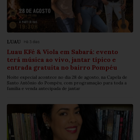
LUAU
Há 3 dias
Luau KFé & Viola em Sabará: evento
terá música ao vivo, jantar típico e
entrada gratuita no bairro Pompéu
Noite especial acontece no dia 28 de agosto, na Capela de
Santo Antônio do Pompéu, com programação para toda a
família e venda antecipada de jantar