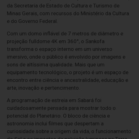
da Secretaria de Estado de Cultura e Turismo de
Minas Gerais, com recursos do Ministério da Cultura
e do Governo Federal.
Com um domo inflável de 7 metros de diâmetro e
projeção fulldome 4K em 360°, o Sankofa
transforma o espaço interno em um universo
imersivo, onde o público é envolvido por imagens e
sons de altíssima qualidade. Mais que um
equipamento tecnológico, o projeto é um espaço de
encontro entre ciência e ancestralidade, educação e
arte, inovação e pertencimento.
A programação de estreia em Sabará foi
cuidadosamente pensada para mostrar todo o
potencial do Planetário. O bloco de ciência e
astronomia inclui filmes que despertam a
curiosidade sobre a origem da vida, o funcionamento
do Sol e os impactos da poluição luminosa na Terra.