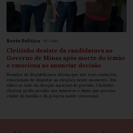
Revés Político
Há 5 dias
Cleitinho desiste da candidatura ao
Governo de Minas após morte do irmão
e emociona ao anunciar decisão
Senador do Republicanos afirma que não tem condições
emocionais de disputar as eleições neste momento. Em
vídeo ao lado da direção nacional do partido, Cleitinho
chorou, pediu perdão aos mineiros e disse que precisa
cuidar da família e da própria saúde emocional.