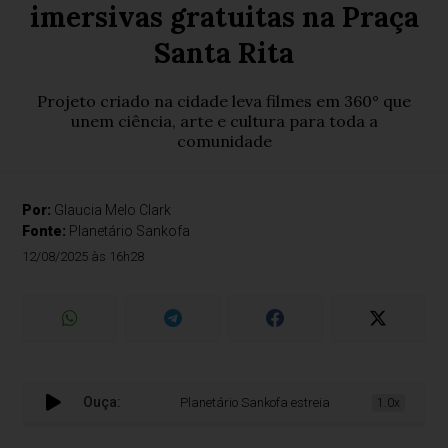
imersivas gratuitas na Praça
Santa Rita
Projeto criado na cidade leva filmes em 360° que
unem ciência, arte e cultura para toda a
comunidade
Por:
Glaucia Melo Clark
Fonte:
Planetário Sankofa
12/08/2025 às 16h28
Ouça:
Planetário Sankofa estreia em Sabará com sessões
1.0x