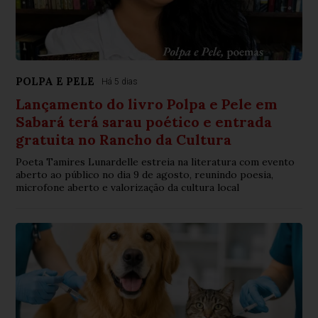
POLPA E PELE
Há 5 dias
Lançamento do livro Polpa e Pele em
Sabará terá sarau poético e entrada
gratuita no Rancho da Cultura
Poeta Tamires Lunardelle estreia na literatura com evento
aberto ao público no dia 9 de agosto, reunindo poesia,
microfone aberto e valorização da cultura local