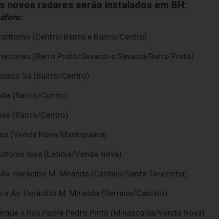
os novos radares serão instalados em BH:
áforo:
ontorno (Centro/Bairro e Bairro/Centro)
mazonas (Barro Preto/Savassi e Savassi/Barro Preto)
cisco Sá (Bairro/Centro)
da (Bairro/Centro)
as (Bairro/Centro)
ares (Venda Nova/Mantiqueira)
s Antônio Issa (Letícia/Venda Nova)
 Av. Heráclito M. Miranda (Castelo/Santa Terezinha)
 x Av. Heráclito M. Miranda (Serrano/Castelo)
erque x Rua Padre Pedro Pinto (Minascaixa/Venda Nova)