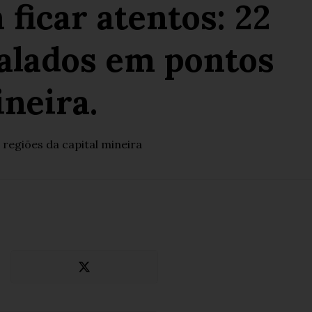
ficar atentos: 22
talados em pontos
ineira.
regiões da capital mineira