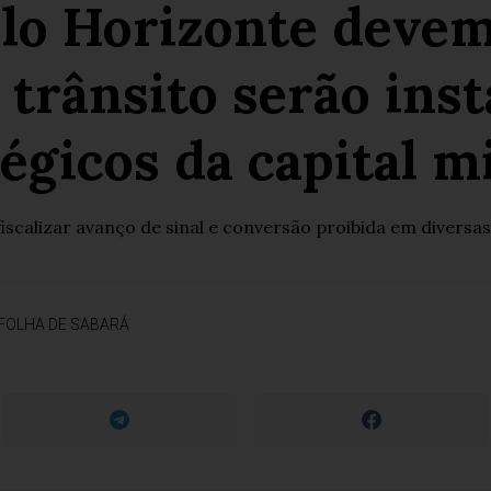
lo Horizonte devem 
 trânsito serão ins
égicos da capital m
scalizar avanço de sinal e conversão proibida em diversas 
FOLHA DE SABARÁ