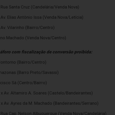
 Rua Santa Cruz (Candelária/Venda Nova)
Av. Elias Antônio Issa (Venda Nova/Letícia)
Av. Vilarinho (Bairro/Centro)
stiano Machado (Venda Nova/Centro)
áforo com fiscalização de conversão proibida:
ontorno (Bairro/Centro)
mazonas (Barro Preto/Savassi)
cisco Sá (Centro/Bairro)
 x Av. Altamiro A. Soares (Castelo/Bandeirantes)
a x Av. Ayres da M. Machado (Bandeirantes/Serrano)
x Rua Cap. Nelson Albuquerque (Venda Nova/Candelária)