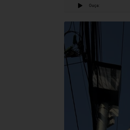
Ouça: