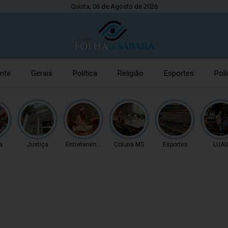
Quinta, 06 de Agosto de 2026
nte
Gerais
Política
Religião
Esportes
Polí
a
Justiça
Entretenimento
Coluna MG
Esportes
LUA