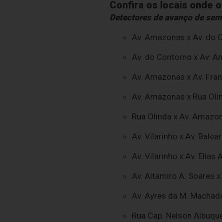
Confira os locais onde 
Detectores de avanço de sem
Av. Amazonas x Av. do C
Av. do Contorno x Av. A
Av. Amazonas x Av. Fran
Av. Amazonas x Rua Olin
Rua Olinda x Av. Amazon
Av. Vilarinho x Av. Bale
Av. Vilarinho x Av. Elia
Av. Altamiro A. Soares x
Av. Ayres da M. Machado
Rua Cap. Nelson Albuqu