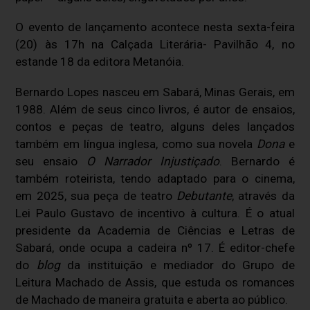
O evento de lançamento acontece nesta sexta-feira
(20) às 17h na Calçada Literária- Pavilhão 4, no
estande 18 da editora Metanóia.
Bernardo Lopes nasceu em Sabará, Minas Gerais, em
1988. Além de seus cinco livros, é autor de ensaios,
contos e peças de teatro, alguns deles lançados
também em língua inglesa, como sua novela
Dona
e
seu ensaio
O Narrador Injustiçado
. Bernardo é
também roteirista, tendo adaptado para o cinema,
em 2025, sua peça de teatro
Debutante
,
através da
Lei Paulo Gustavo de incentivo à cultura. É o atual
presidente da Academia de Ciências e Letras de
Sabará, onde ocupa a cadeira nº 17. É editor-chefe
do
blog
da instituição e mediador do Grupo de
Leitura Machado de Assis, que estuda os romances
de Machado de maneira gratuita e aberta ao público.