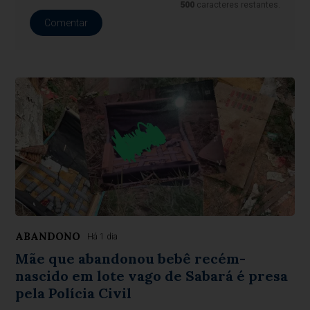
500
caracteres restantes.
Comentar
ABANDONO
Há 1 dia
Mãe que abandonou bebê recém-
nascido em lote vago de Sabará é presa
pela Polícia Civil