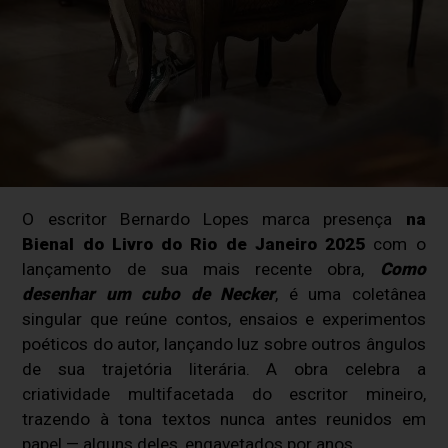
O escritor Bernardo Lopes marca presença
na
Bienal do Livro do Rio de Janeiro 2025
com o
lançamento de sua mais recente obra,
Como
desenhar um cubo de Necker
, é uma coletânea
singular que reúne contos, ensaios e experimentos
poéticos do autor, lançando luz sobre outros ângulos
de sua trajetória literária. A obra celebra a
criatividade multifacetada do escritor mineiro,
trazendo à tona textos nunca antes reunidos em
papel — alguns deles, engavetados por anos.