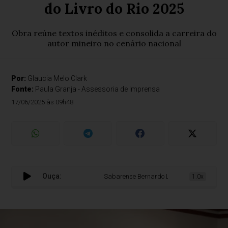
do Livro do Rio 2025
Obra reúne textos inéditos e consolida a carreira do
autor mineiro no cenário nacional
Por:
Glaucia Melo Clark
Fonte:
Paula Granja - Assessoria de Imprensa
17/06/2025 às 09h48
Ouça:
Sabarense Bernardo Lopes lança obra inédita n
1.0x