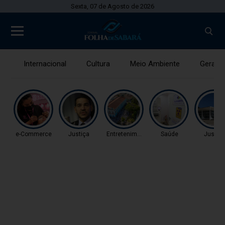
Sexta, 07 de Agosto de 2026
Internacional
Cultura
Meio Ambiente
Gerais
e-Commerce
Justiça
Entretenimento
Saúde
Justiç