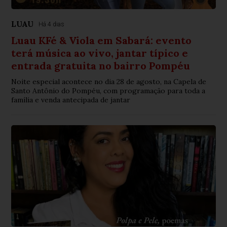
LUAU
Há 4 dias
Luau KFé & Viola em Sabará: evento
terá música ao vivo, jantar típico e
entrada gratuita no bairro Pompéu
Noite especial acontece no dia 28 de agosto, na Capela de
Santo Antônio do Pompéu, com programação para toda a
família e venda antecipada de jantar