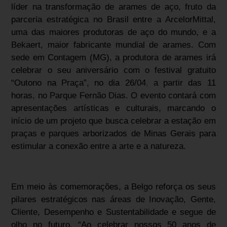
líder na transformação de arames de aço, fruto da
parceria estratégica no Brasil entre a ArcelorMittal,
uma das maiores produtoras de aço do mundo, e a
Bekaert, maior fabricante mundial de arames. Com
sede em Contagem (MG), a produtora de arames irá
celebrar o seu aniversário com o festival gratuito
“Outono na Praça”, no dia 26/04
,
a partir das 11
horas, no Parque Fernão Dias. O evento contará com
apresentações artísticas e culturais, marcando o
início de um projeto que busca celebrar a estação em
praças e parques arborizados de Minas Gerais para
estimular a conexão entre a arte e a natureza.
Em meio às comemorações, a Belgo reforça os seus
pilares estratégicos nas áreas de Inovação, Gente,
Cliente, Desempenho e Sustentabilidade e segue de
olho no futuro. “Ao celebrar nossos 50 anos de