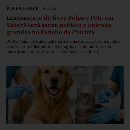
POLPA E PELE
Há 5 dias
Lançamento do livro Polpa e Pele em
Sabará terá sarau poético e entrada
gratuita no Rancho da Cultura
Poeta Tamires Lunardelle estreia na literatura com evento
aberto ao público no dia 9 de agosto, reunindo poesia,
microfone aberto e valorização da cultura local