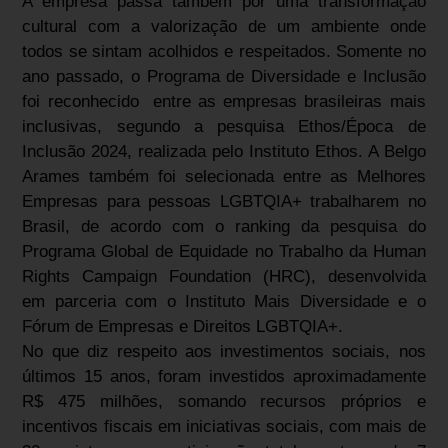
A empresa passa também por uma transformação
cultural com a valorização de um ambiente onde
todos se sintam acolhidos e respeitados. Somente no
ano passado, o Programa de Diversidade e Inclusão
foi reconhecido entre as empresas brasileiras mais
inclusivas, segundo a pesquisa Ethos/Época de
Inclusão 2024, realizada pelo Instituto Ethos. A Belgo
Arames também foi selecionada entre as Melhores
Empresas para pessoas LGBTQIA+ trabalharem no
Brasil, de acordo com o ranking da pesquisa do
Programa Global de Equidade no Trabalho da Human
Rights Campaign Foundation (HRC), desenvolvida
em parceria com o Instituto Mais Diversidade e o
Fórum de Empresas e Direitos LGBTQIA+.
No que diz respeito aos investimentos sociais, nos
últimos 15 anos, foram investidos aproximadamente
R$ 475 milhões, somando recursos próprios e
incentivos fiscais em iniciativas sociais, com mais de