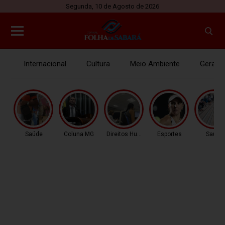
Segunda, 10 de Agosto de 2026
Internacional
Cultura
Meio Ambiente
Gerais
Saúde
Coluna MG
Direitos Humanos
Esportes
Saúde