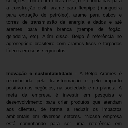
soluções conta com fibras de aço e cordoalhas para
a construção civil; arame para flexpipe (mangueira
para extração de petróleo), arame para cabos e
torres de transmissão de energia e dados e até
arames para linha branca (trempe de fogão,
geladeira, etc). Além disso, Belgo é referência no
agronegócio brasileiro com arames lisos e farpados
líderes em seus segmentos.
Inovação e sustentabilidade
- A Belgo Arames é
reconhecida pela transformação e pelo impacto
positivo nos negócios, na sociedade e no planeta. A
meta da empresa é investir em pesquisa e
desenvolvimento para criar produtos que atendam
aos clientes, de forma a reduzir os impactos
ambientais em diversos setores. “Nossa empresa
está caminhando para ser uma referência em