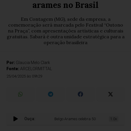
arames no Brasil
Em Contagem (MG), sede da empresa, a
comemoração será marcada pelo Festival “Outono
na Praça”, com apresentações artísticas e culturais
gratuitas. Sabará é outra unidade estratégica para a
operação brasileira
Por:
Glaucia Melo Clark
Fonte:
ARCELORMITTAL
25/04/2025 às 09h29
Ouça:
Belgo Arames celebra 50 anos de excelência na
1.0x