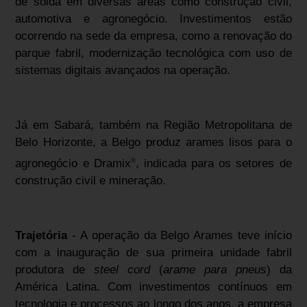
de solda em diversas áreas como construção civil,
automotiva e agronegócio. Investimentos estão
ocorrendo na sede da empresa, como a renovação do
parque fabril, modernização tecnológica com uso de
sistemas digitais avançados na operação.
Já em Sabará, também na Região Metropolitana de
Belo Horizonte, a Belgo produz arames lisos para o
agronegócio e Dramix
, indicada para os setores de
®
construção civil e mineração.
Trajetória
- A operação da Belgo Arames teve início
com a inauguração de sua primeira unidade fabril
produtora de
steel cord
(
arame para pneus
) da
América Latina. Com investimentos contínuos em
tecnologia e processos ao longo dos anos, a empresa