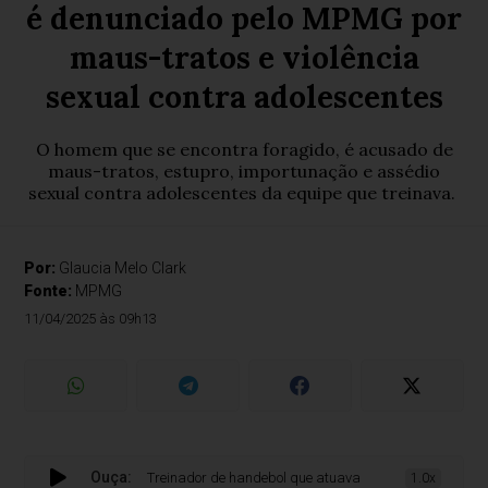
é denunciado pelo MPMG por
maus-tratos e violência
sexual contra adolescentes
O homem que se encontra foragido, é acusado de
maus-tratos, estupro, importunação e assédio
sexual contra adolescentes da equipe que treinava.
Por:
Glaucia Melo Clark
Fonte:
MPMG
11/04/2025 às 09h13
Ouça:
Treinador de handebol que atuava na cidade de Pompéu é d
1.0x