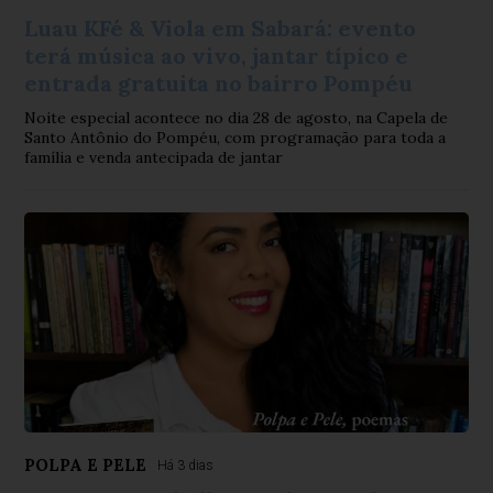
Luau KFé & Viola em Sabará: evento
terá música ao vivo, jantar típico e
entrada gratuita no bairro Pompéu
Noite especial acontece no dia 28 de agosto, na Capela de
Santo Antônio do Pompéu, com programação para toda a
família e venda antecipada de jantar
POLPA E PELE
Há 3 dias