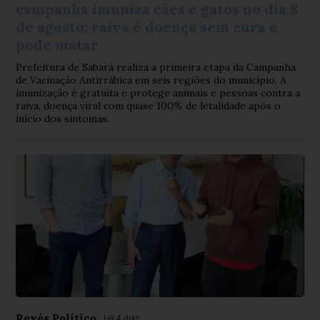
campanha imuniza cães e gatos no dia 8
de agosto; raiva é doença sem cura e
pode matar
Prefeitura de Sabará realiza a primeira etapa da Campanha
de Vacinação Antirrábica em seis regiões do município. A
imunização é gratuita e protege animais e pessoas contra a
raiva, doença viral com quase 100% de letalidade após o
início dos sintomas.
Revés Político
Há 4 dias