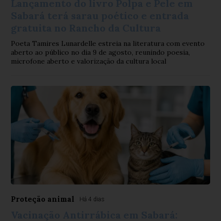
Lançamento do livro Polpa e Pele em
Sabará terá sarau poético e entrada
gratuita no Rancho da Cultura
Poeta Tamires Lunardelle estreia na literatura com evento
aberto ao público no dia 9 de agosto, reunindo poesia,
microfone aberto e valorização da cultura local
Proteção animal
Há 4 dias
Vacinação Antirrábica em Sabará: