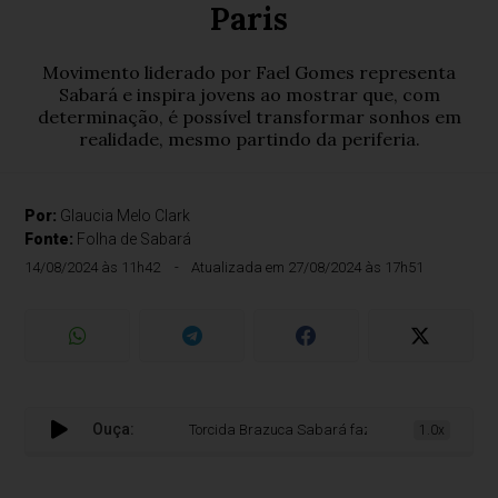
Paris
Movimento liderado por Fael Gomes representa
Sabará e inspira jovens ao mostrar que, com
determinação, é possível transformar sonhos em
realidade, mesmo partindo da periferia.
Por:
Glaucia Melo Clark
Fonte:
Folha de Sabará
14/08/2024 às 11h42
Atualizada em 27/08/2024 às 17h51
Ouça:
Torcida Brazuca Sabará faz história nas Olimpíada
1.0x