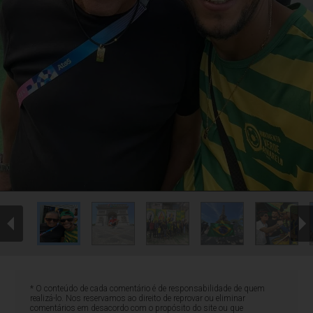
* O conteúdo de cada comentário é de responsabilidade de quem
realizá-lo. Nos reservamos ao direito de reprovar ou eliminar
comentários em desacordo com o propósito do site ou que