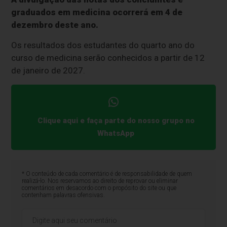
graduados em medicina ocorrerá em 4 de
dezembro deste ano.
Os resultados dos estudantes do quarto ano do
curso de medicina serão conhecidos a partir de 12
de janeiro de 2027.
Clique aqui e faça parte do nosso grupo no
WhatsApp
* O conteúdo de cada comentário é de responsabilidade de quem
realizá-lo. Nos reservamos ao direito de reprovar ou eliminar
comentários em desacordo com o propósito do site ou que
contenham palavras ofensivas.