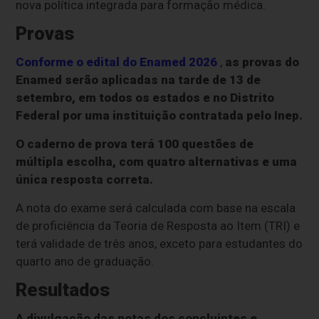
nova política integrada para formação médica.
Provas
Conforme o edital do Enamed 2026
,
as provas do
Enamed serão aplicadas na tarde de 13 de
setembro, em todos os estados e no Distrito
Federal por uma instituição contratada pelo Inep.
O caderno de prova terá 100 questões de
múltipla escolha, com quatro alternativas e uma
única resposta correta.
A nota do exame será calculada com base na escala
de proficiência da Teoria de Resposta ao Item (TRI) e
terá validade de três anos, exceto para estudantes do
quarto ano de graduação.
Resultados
A divulgação das notas dos concluintes e