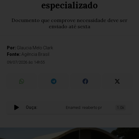
especializado
Documento que comprove necessidade deve ser
enviado até sexta
Por:
Glaucia Melo Clark
Fonte:
Agência Brasil
09/07/2026 às 14h55
Ouça:
Enamed: reaberto prazo de recurso de atend
1.0x