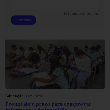
500
caracteres restantes.
Comentar
Educação
Há 21 horas
Prouni abre prazo para comprovar
informações da inscrição