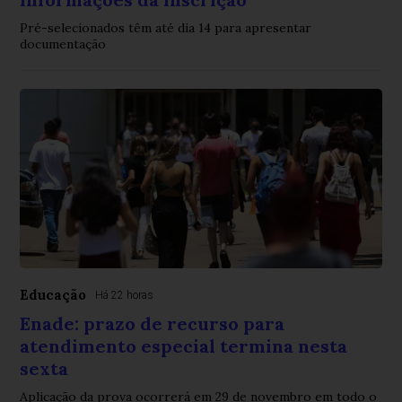
Pré-selecionados têm até dia 14 para apresentar
documentação
Educação
Há 22 horas
Enade: prazo de recurso para
atendimento especial termina nesta
sexta
Aplicação da prova ocorrerá em 29 de novembro em todo o