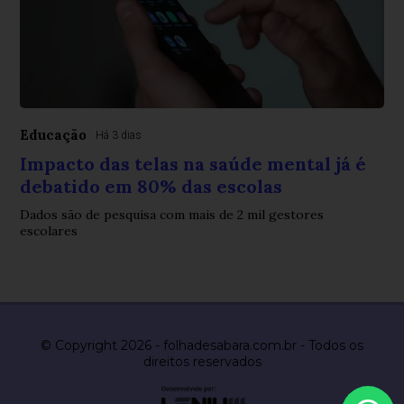
Educação
Há 3 dias
Impacto das telas na saúde mental já é
debatido em 80% das escolas
Dados são de pesquisa com mais de 2 mil gestores
escolares
© Copyright 2026 - folhadesabara.com.br - Todos os
direitos reservados