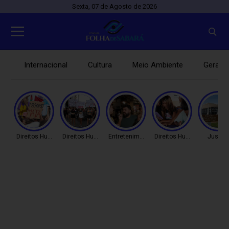
Sexta, 07 de Agosto de 2026
Internacional
Cultura
Meio Ambiente
Gerais
Direitos Humanos
Direitos Humanos
Entretenimento
Direitos Humanos
Justiç