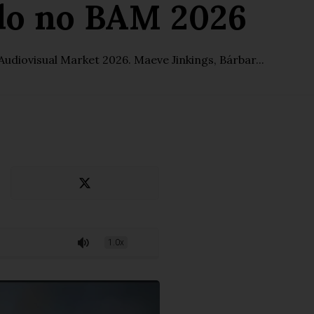
do no BAM 2026
diovisual Market 2026. Maeve Jinkings, Bárbar...
1.0x