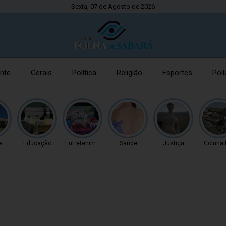
Sexta, 07 de Agosto de 2026
nte
Gerais
Política
Religião
Esportes
Polí
a
Educação
Entretenimento
Saúde
Justiça
Coluna