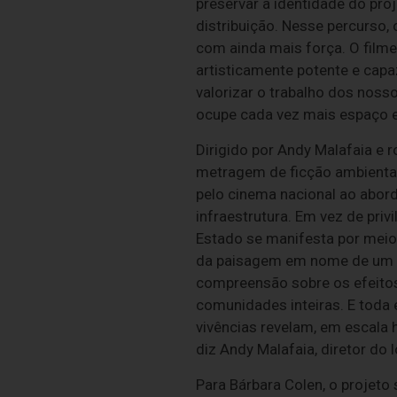
preservar a identidade do pr
distribuição. Nesse percurso,
com ainda mais força. O filme
artisticamente potente e capa
valorizar o trabalho dos nosso
ocupe cada vez mais espaço e
Dirigido por Andy Malafaia e 
metragem de ficção ambientado
pelo cinema nacional ao abor
infraestrutura. Em vez de privi
Estado se manifesta por meio
da paisagem em nome de um pr
compreensão sobre os efeitos 
comunidades inteiras. E toda 
vivências revelam, em escala 
diz Andy Malafaia, diretor do 
Para Bárbara Colen, o projeto