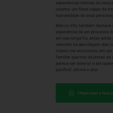
experiências íntimas de seus 
cinema: um filme capaz de tra
humanidade de seus personagen
Márcio Vito também destaca a 
experiência de um processo de
em seu longa foi, antes aind
caminho na abordagem das co
roteiro me emocionou em um lu
familiar que nos dá pistas de 
parece ser exterior e até quas
pacífica", afirma o ator.
Clique aqui e faça