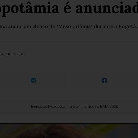
opotâmia é anuncia
ma anunciam elenco de "Mesopotâmia" durante o Bogotá Au
Agência Dino
Elenco de Mesopotâmia é anunciado no BAM 2026