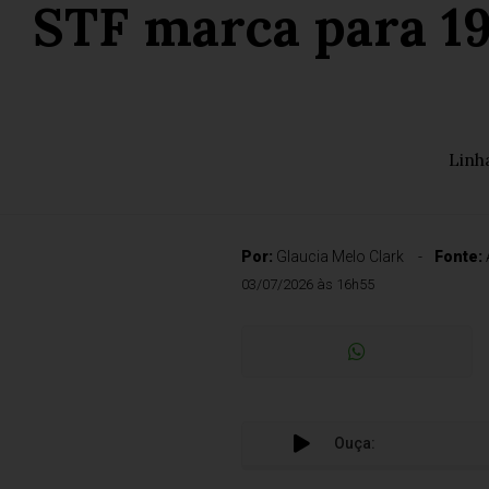
STF marca para 19
Linh
Por:
Glaucia Melo Clark
Fonte:
03/07/2026 às 16h55
Ouça: