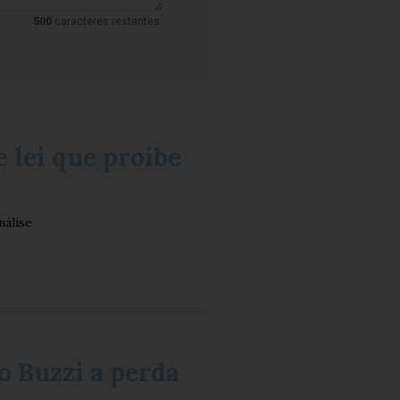
500
caracteres restantes.
 lei que proíbe
nálise
 Buzzi a perda