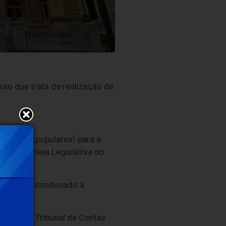
so que trata da realização de
 diretas (populares) para o
a Assembleia Legislativa do
Castro foi condenado à
 vaga no Tribunal de Contas