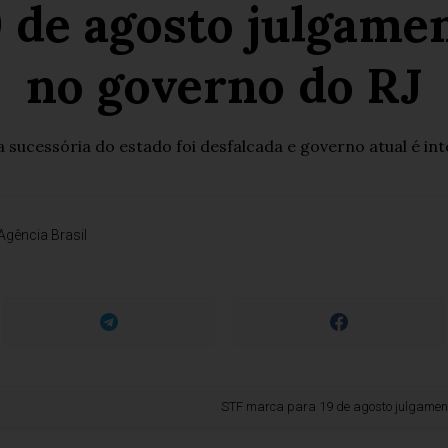
 de agosto julgame
no governo do RJ
a sucessória do estado foi desfalcada e governo atual é int
Agência Brasil
STF marca para 19 de agosto julgamento sobre 