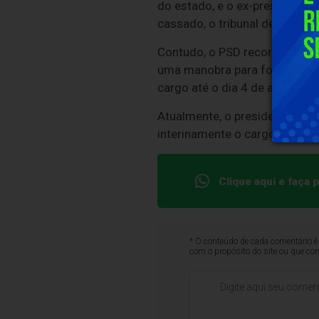
do estado, e o ex-presidente d
cassado, o tribunal determino
Contudo, o PSD recorreu ao Su
uma manobra para forçar a real
cargo até o dia 4 de abril.
Atualmente, o presidente do T
interinamente o cargo de gov
Clique aqui e faça
* O conteúdo de cada comentário é 
com o propósito do site ou que co