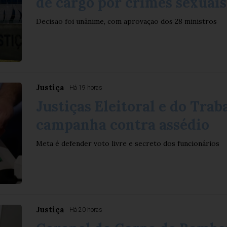
de cargo por crimes sexuais
Decisão foi unânime, com aprovação dos 28 ministros
Justiça
Há 19 horas
Justiças Eleitoral e do Tra
campanha contra assédio
Meta é defender voto livre e secreto dos funcionários
Justiça
Há 20 horas