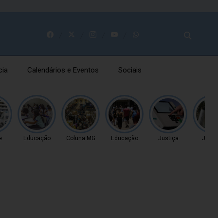
cia
Calendários e Eventos
Sociais
e
Educação
Coluna MG
Educação
Justiça
Justi