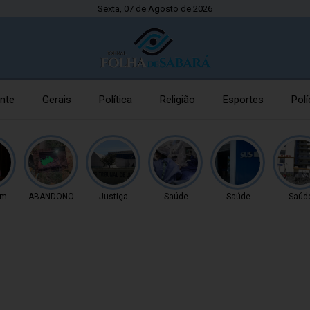
Sexta, 07 de Agosto de 2026
nte
Gerais
Política
Religião
Esportes
Polí
imento
ABANDONO
Justiça
Saúde
Saúde
Saúd