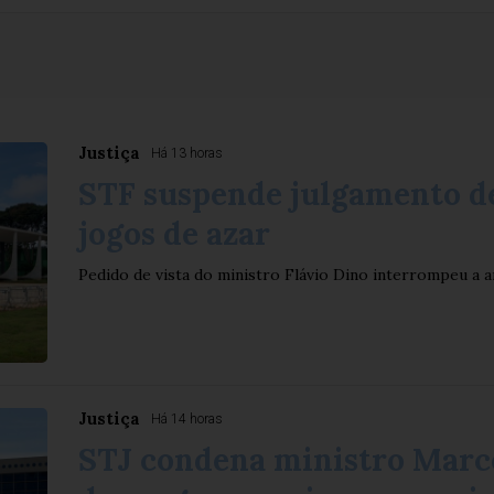
Justiça
Há 13 horas
STF suspende julgamento de
jogos de azar
Pedido de vista do ministro Flávio Dino interrompeu a a
Justiça
Há 14 horas
STJ condena ministro Marco