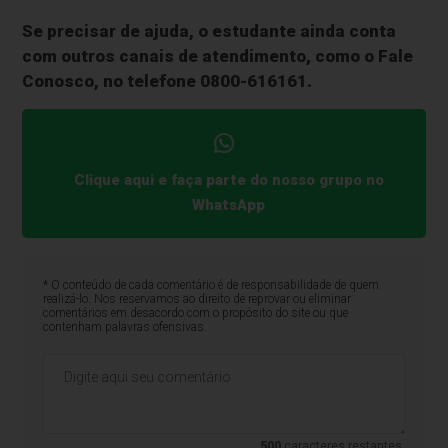
Se precisar de ajuda, o estudante ainda conta
com outros canais de atendimento, como o Fale
Conosco, no telefone 0800-616161.
Clique aqui e faça parte do nosso grupo no
WhatsApp
* O conteúdo de cada comentário é de responsabilidade de quem
realizá-lo. Nos reservamos ao direito de reprovar ou eliminar
comentários em desacordo com o propósito do site ou que
contenham palavras ofensivas.
500
caracteres restantes.