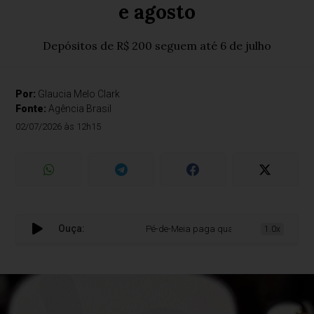
e agosto
Depósitos de R$ 200 seguem até 6 de julho
Por:
Glaucia Melo Clark
Fonte:
Agência Brasil
02/07/2026 às 12h15
Ouça:
Pé-de-Meia paga quarta parcela aos nascido
1.0x