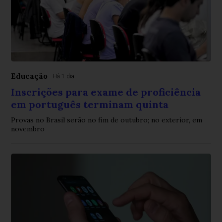
Educação
Há 1 dia
Inscrições para exame de proficiência
em português terminam quinta
Provas no Brasil serão no fim de outubro; no exterior, em
novembro