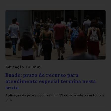
Educação
Há 5 horas
Enade: prazo de recurso para
atendimento especial termina nesta
sexta
Aplicação da prova ocorrerá em 29 de novembro em todo o
país