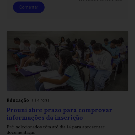
Comentar
Educação
Há 4 horas
Prouni abre prazo para comprovar
informações da inscrição
Pré-selecionados têm até dia 14 para apresentar
documentação