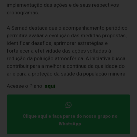
implementação das ações e de seus respectivos
cronogramas.
A Semad destaca que o acompanhamento periódico
permitirá avaliar a evolução das medidas propostas,
identificar desafios, aprimorar estratégias e
fortalecer a efetividade das ações voltadas à
redução da poluição atmosférica. A iniciativa busca
contribuir para a melhoria contínua da qualidade do
ar e para a proteção da saúde da população mineira.
Acesse o Plano
aqui
Clique aqui e faça parte do nosso grupo no
WhatsApp