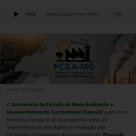
Ouça:
Semad publica primeiro relatório de acompanhamento do
1.0x
Semad / Divulgação
A
Secretaria de Estado de Meio Ambiente e
Desenvolvimento Sustentável (Semad)
publicou o
Relatório Inaugural de Acompanhamento da
Implementação das Ações de Redução das
Emissões de Poluentes Atmosféricos do
Plano de