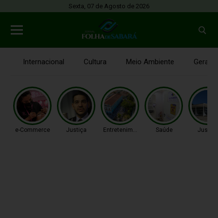
Sexta, 07 de Agosto de 2026
Internacional
Cultura
Meio Ambiente
Gerais
e-Commerce
Justiça
Entretenimento
Saúde
Justiç