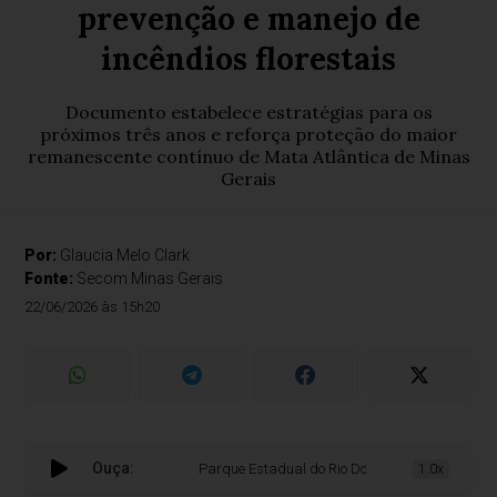
prevenção e manejo de
incêndios florestais
Documento estabelece estratégias para os
próximos três anos e reforça proteção do maior
remanescente contínuo de Mata Atlântica de Minas
Gerais
Por:
Glaucia Melo Clark
Fonte:
Secom Minas Gerais
22/06/2026 às 15h20
Ouça:
Parque Estadual do Rio Doce adota novo plano para
1.0x