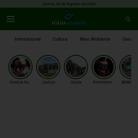
Quinta, 06 de Agosto de 2026
Internacional
Cultura
Meio Ambiente
Gerais
Direitos Humanos
Justiça
Saúde
Entretenimento
ABANDO