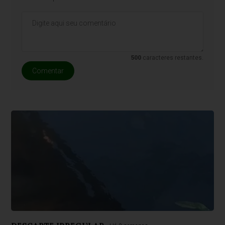
500
caracteres restantes.
Comentar