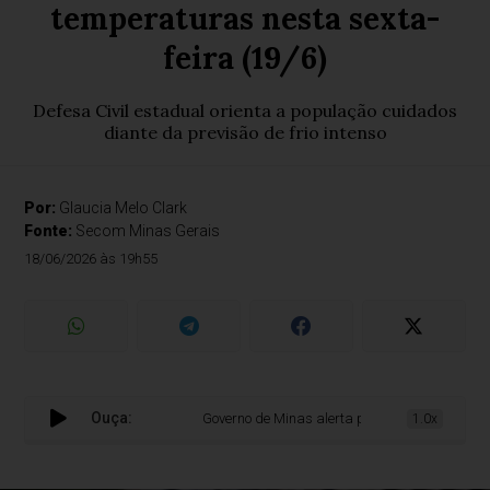
temperaturas nesta sexta-
feira (19/6)
Defesa Civil estadual orienta a população cuidados
diante da previsão de frio intenso
Por:
Glaucia Melo Clark
Fonte:
Secom Minas Gerais
18/06/2026 às 19h55
Ouça:
Governo de Minas alerta para queda acentuada de
1.0x