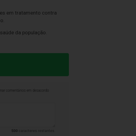
tes em tratamento contra
o.
à saúde da população.
iminar comentários em desacordo
500
caracteres restantes.