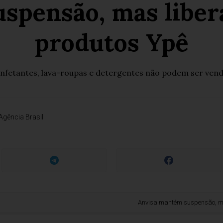
pensão, mas libera
produtos Ypê
nfetantes, lava-roupas e detergentes não podem ser ven
Agência Brasil
Anvisa mantém suspensão, mas libera