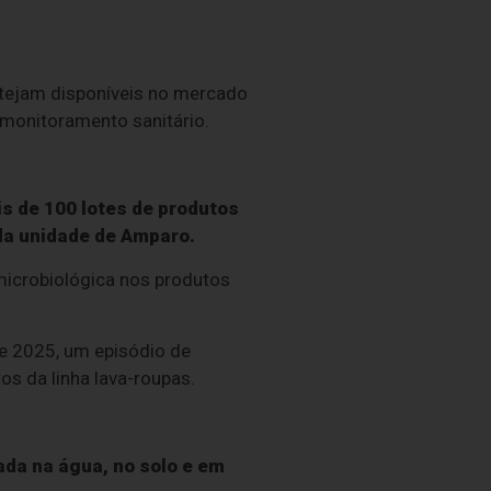
stejam disponíveis no mercado
monitoramento sanitário.
s de 100 lotes de produtos
da unidade de Amparo.
microbiológica nos produtos
e 2025, um episódio de
s da linha lava-roupas.
da na água, no solo e em