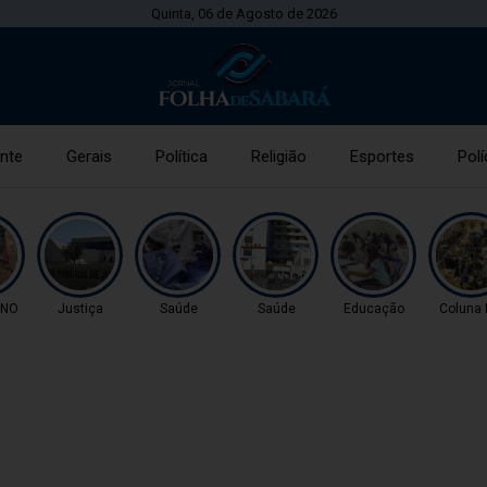
Quinta, 06 de Agosto de 2026
nte
Gerais
Política
Religião
Esportes
Polí
ONO
Justiça
Saúde
Saúde
Educação
Coluna