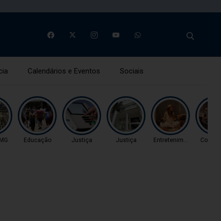
cia
Calendários e Eventos
Sociais
 MG
Educação
Justiça
Justiça
Entretenimento
Coluna