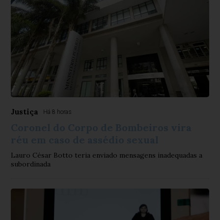
Justiça
Há 8 horas
Coronel do Corpo de Bombeiros vira
réu em caso de assédio sexual
Lauro César Botto teria enviado mensagens inadequadas a
subordinada