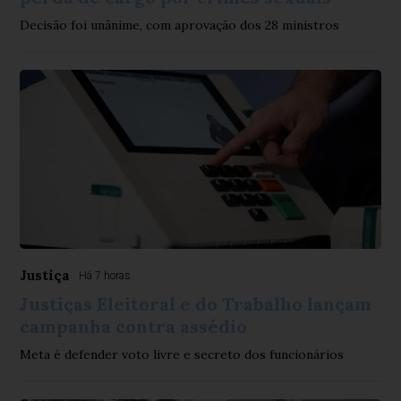
Decisão foi unânime, com aprovação dos 28 ministros
Justiça
Há 7 horas
Justiças Eleitoral e do Trabalho lançam
campanha contra assédio
Meta é defender voto livre e secreto dos funcionários