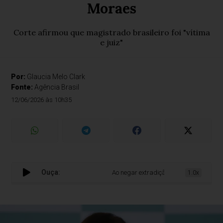
Moraes
Corte afirmou que magistrado brasileiro foi "vítima
e juiz"
Por:
Glaucia Melo Clark
Fonte:
Agência Brasil
12/06/2026 às 10h35
Ouça:
Ao negar extradição de Zambelli, Justiça 
1.0x