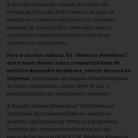
A decisão italiana diz respeito ao pedido de
extradição feito pelo Brasil relativo ao caso de
invasão aos sistemas eletrônicos do Conselho
Nacional de Justiça (CNJ), crime pelo qual foi
considerada culpada pela Primeira Turma do
Supremo, no ano passado.
Para a Justiça italiana, há “diversos elementos”
que trazem dúvida sobre a imparcialidade do
ministro Alexandre de Moraes, relator do caso no
Supremo.
Isso porque ele ocupou diferentes papéis
ao longo do processo, sendo, além de juiz, o
prejudicado pelo ato considerado criminoso.
A decisão italiana afirma haver “insuficiência e
ilogicidade da fundamentação em relação ao
acúmulo das funções de vítima, juiz de primeira
instância, juiz de segunda instância e juiz da
execução na pessoa de M.A.D.M. [Ministro Alexandre