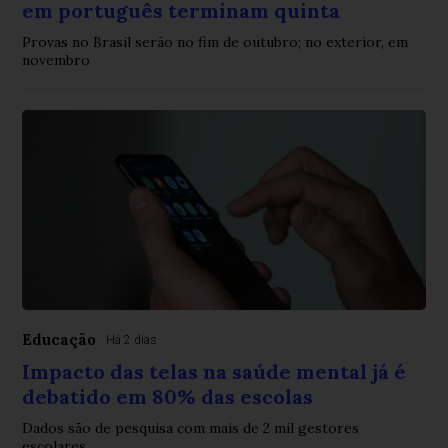
em português terminam quinta
Provas no Brasil serão no fim de outubro; no exterior, em
novembro
Educação
Há 2 dias
Impacto das telas na saúde mental já é
debatido em 80% das escolas
Dados são de pesquisa com mais de 2 mil gestores
escolares