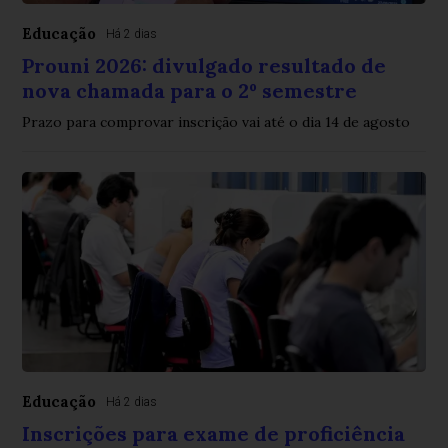
Educação
Há 2 dias
Prouni 2026: divulgado resultado de
nova chamada para o 2º semestre
Prazo para comprovar inscrição vai até o dia 14 de agosto
Educação
Há 2 dias
Inscrições para exame de proficiência