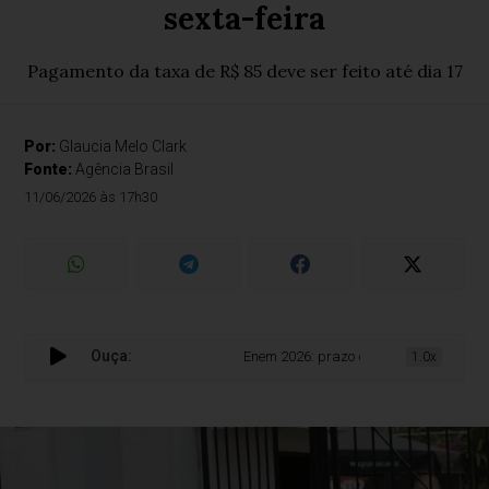
sexta-feira
Pagamento da taxa de R$ 85 deve ser feito até dia 17
Por:
Glaucia Melo Clark
Fonte:
Agência Brasil
11/06/2026 às 17h30
Ouça:
Enem 2026: prazo de inscrições termina ne
1.0x