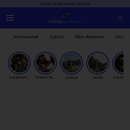
Quinta, 06 de Agosto de 2026
Internacional
Cultura
Meio Ambiente
Gerais
Entretenimento
Direitos Humanos
Justiça
Saúde
Entreteni