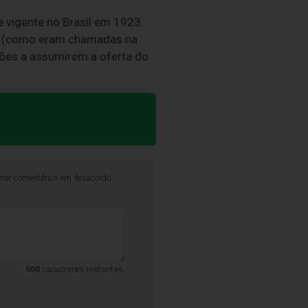
e vigente no Brasil em 1923.
s” (como eram chamadas na
ções a assumirem a oferta do
iminar comentários em desacordo
500
caracteres restantes.