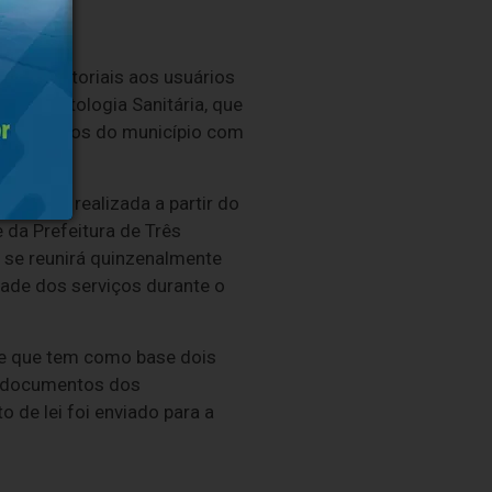
e ambulatoriais aos usuários
 Dermatologia Sanitária, que
bém serviços do município com
gional.
6, será realizada a partir do
da Prefeitura de Três
 se reunirá quinzenalmente
dade dos serviços durante o
o e que tem como base dois
s documentos dos
 de lei foi enviado para a