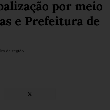
palização por meio
s e Prefeitura de
des da região