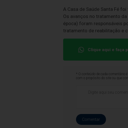
A Casa de Saúde Santa Fé foi 
Os avanços no tratamento da 
época) foram responsáveis po
tratamento de reabilitação e 
Clique aqui e faça
* O conteúdo de cada comentário é 
com o propósito do site ou que co
Comentar