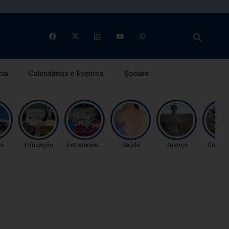
cia
Calendários e Eventos
Sociais
ça
Educação
Entretenimento
Saúde
Justiça
Coluna