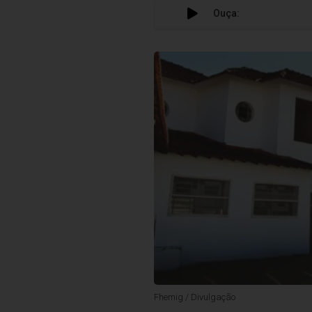
Ouça:
Fhemig / Divulgação