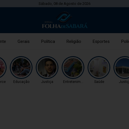
Sábado, 08 de Agosto de 2026
nte
Gerais
Política
Religião
Esportes
Polí
rce
Educação
Justiça
Entretenimento
Saúde
Justi