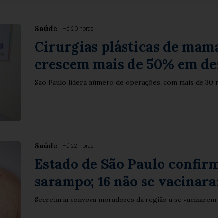
Saúde
Há 20 horas
Cirurgias plásticas de mam
crescem mais de 50% em de
São Paulo lidera número de operações, com mais de 30 
Saúde
Há 22 horas
Estado de São Paulo confirm
sarampo; 16 não se vacinar
Secretaria convoca moradores da região a se vacinarem