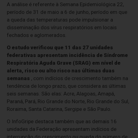
A análise é referente à Semana Epidemiológica 22,
período de 31 de maio a 6 de junho, período em que
a queda das temperaturas pode impulsionar a
disseminação dos vírus respiratórios em locais
fechados e aglomerados.
O estudo verificou que 11 das 27 unidades
federativas apresentam incidência de Síndrome
Respiratória Aguda Grave (SRAG) em nível de
alerta, risco ou alto risco nas últimas duas
semanas
, com indícios de crescimento também na
tendência de longo prazo, que considera as últimas
seis semanas. São elas: Acre, Alagoas, Amapá,
Paraná, Pará, Rio Grande do Norte, Rio Grande do Sul,
Roraima, Santa Catarina, Sergipe e São Paulo.
O InfoGripe destaca também que as demais 16
unidades da Federação apresentam indícios de
interrupção do crescimento ou queda do número de