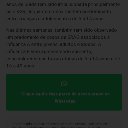
anos de idade tem sido impulsionada principalmente
pelo VSR, enquanto o rinovírus tem predominado
entre crianças e adolescentes de 5 a 14 anos.
Nas últimas semanas, também tem sido observado
um predomínio de casos de SRAG associados à
influenza A entre jovens, adultos e idosos. A
influenza B vem apresentando aumento,
especialmente nas faixas etárias de 5 a 14 anos e de
15 a 49 anos.
Clique aqui e faça parte do nosso grupo no
WhatsApp
* O conteúdo de cada comentário é de responsabilidade de quem