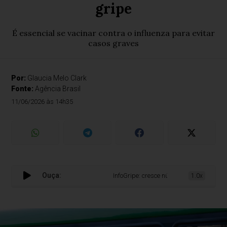
gripe
É essencial se vacinar contra o influenza para evitar
casos graves
Por:
Glaucia Melo Clark
Fonte:
Agência Brasil
11/06/2026 às 14h35
Ouça:
InfoGripe: cresce número de hospitalizaçõ
1.0x