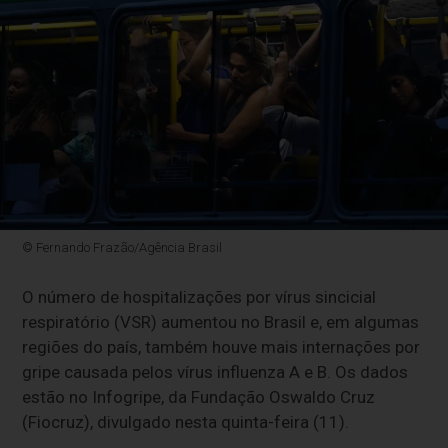
© Fernando Frazão/Agência Brasil
O número de hospitalizações por vírus sincicial
respiratório (VSR) aumentou no Brasil e, em algumas
regiões do país, também houve mais internações por
gripe causada pelos vírus influenza A e B. Os dados
estão no Infogripe, da Fundação Oswaldo Cruz
(Fiocruz), divulgado nesta quinta-feira (11).