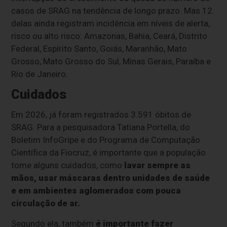
casos de SRAG na tendência de longo prazo. Mas 12
delas ainda registram incidência em níveis de alerta,
risco ou alto risco: Amazonas, Bahia, Ceará, Distrito
Federal, Espírito Santo, Goiás, Maranhão, Mato
Grosso, Mato Grosso do Sul, Minas Gerais, Paraíba e
Rio de Janeiro.
Cuidados
Em 2026, já foram registrados 3.591 óbitos de
SRAG. Para a pesquisadora Tatiana Portella, do
Boletim InfoGripe e do Programa de Computação
Científica da Fiocruz, é importante que a população
tome alguns cuidados, como
lavar sempre as
mãos, usar máscaras dentro unidades de saúde
e em ambientes aglomerados com pouca
circulação de ar.
Segundo ela, também
é importante fazer