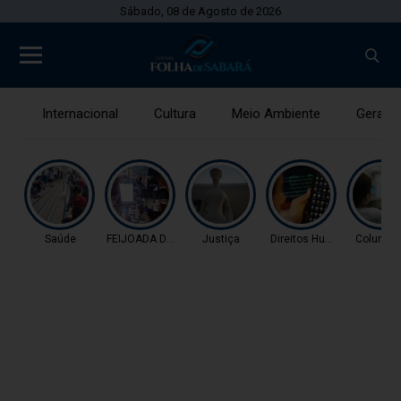
Sábado, 08 de Agosto de 2026
Internacional
Cultura
Meio Ambiente
Gerais
Saúde
FEIJOADA DA PROPAGAN
Justiça
Direitos Humanos
Coluna 