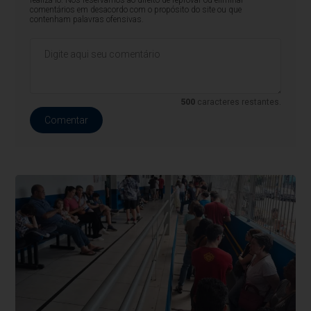
realizá-lo. Nos reservamos ao direito de reprovar ou eliminar
comentários em desacordo com o propósito do site ou que
contenham palavras ofensivas.
500
caracteres restantes.
Comentar