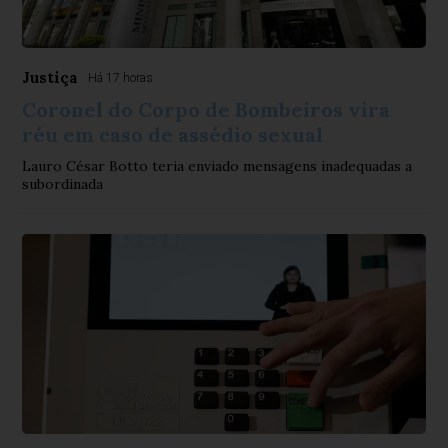
Justiça
Há 17 horas
Coronel do Corpo de Bombeiros vira
réu em caso de assédio sexual
Lauro César Botto teria enviado mensagens inadequadas a
subordinada