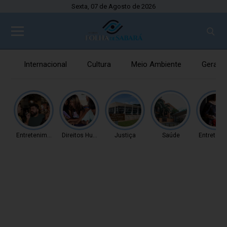
Sexta, 07 de Agosto de 2026
Internacional
Cultura
Meio Ambiente
Gerais
Entretenimento
Direitos Humanos
Justiça
Saúde
Entreteni