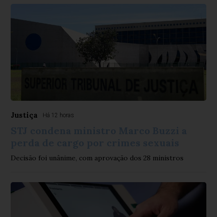
Justiça
Há 12 horas
STJ condena ministro Marco Buzzi a
perda de cargo por crimes sexuais
Decisão foi unânime, com aprovação dos 28 ministros