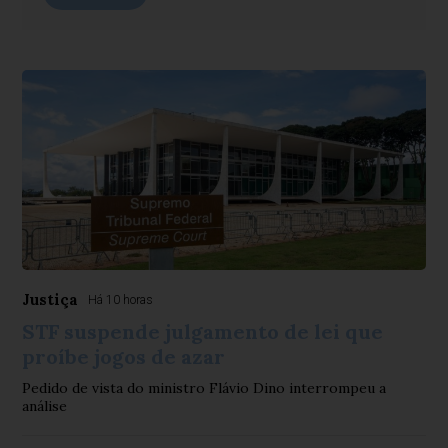
Justiça
Há 10 horas
STF suspende julgamento de lei que
proíbe jogos de azar
Pedido de vista do ministro Flávio Dino interrompeu a
análise