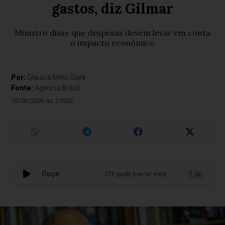
gastos, diz Gilmar
Ministro disse que despesas devem levar em conta
o impacto econômico
Por:
Glaucia Melo Clark
Fonte:
Agência Brasil
10/06/2026 às 21h30
Ouça:
STF pode barrar medidas do Congresso para
1.0x